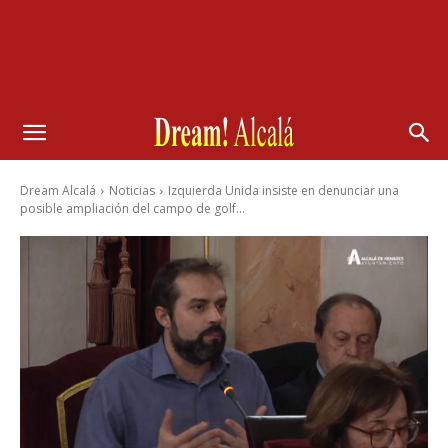
Dream Alcalá
Noticias
Izquierda Unida insiste en denunciar una
posible ampliación del campo de golf...