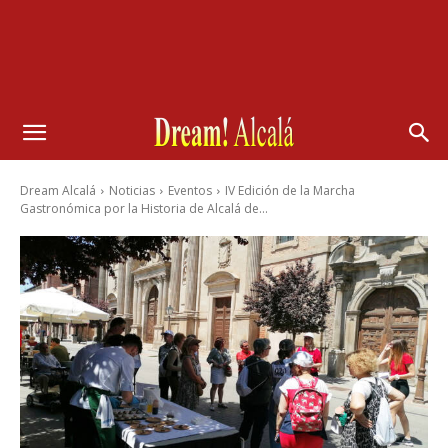
Dream Alcalá
Noticias
Eventos
IV Edición de la Marcha
Gastronómica por la Historia de Alcalá de...