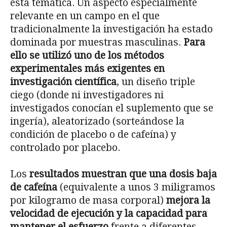
esta temática. Un aspecto especialmente
relevante en un campo en el que
tradicionalmente la investigación ha estado
dominada por muestras masculinas.
Para
ello se utilizó uno de los métodos
experimentales más exigentes en
investigación científica
, un diseño triple
ciego (donde ni investigadores ni
investigados conocían el suplemento que se
ingería), aleatorizado (sorteándose la
condición de placebo o de cafeína) y
controlado por placebo.
Los
resultados muestran que una dosis baja
de cafeína
(equivalente a unos 3 miligramos
por kilogramo de masa corporal)
mejora la
velocidad de ejecución y la capacidad para
mantener el esfuerzo
frente a diferentes