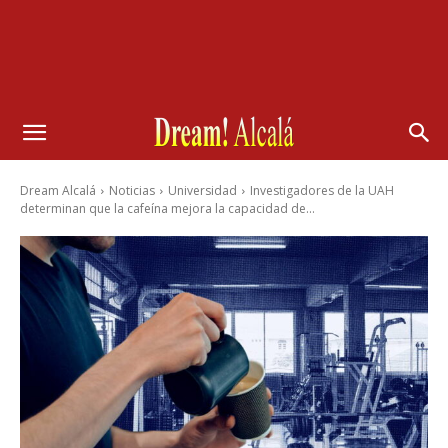
Dream Alcalá
Noticias
Universidad
Investigadores de la UAH
determinan que la cafeína mejora la capacidad de...