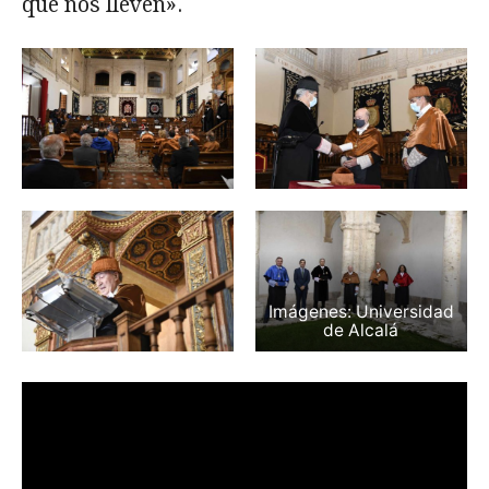
que nos lleven».
Imágenes: Universidad
de Alcalá