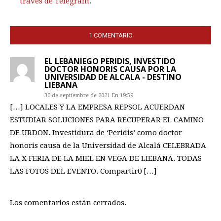
través de Telegram
.
1 COMENTARIO
EL LEBANIEGO PERIDIS, INVESTIDO
DOCTOR HONORIS CAUSA POR LA
UNIVERSIDAD DE ALCALA - DESTINO
LIEBANA
30 de septiembre de 2021 En 19:59
[…] LOCALES Y LA EMPRESA REPSOL ACUERDAN
ESTUDIAR SOLUCIONES PARA RECUPERAR EL CAMINO
DE URDON. Investidura de ‘Peridis’ como doctor
honoris causa de la Universidad de Alcalá CELEBRADA
LA X FERIA DE LA MIEL EN VEGA DE LIEBANA. TODAS
LAS FOTOS DEL EVENTO. Compartir0 […]
Los comentarios están cerrados.