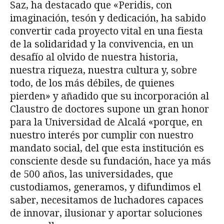
Saz, ha destacado que «Peridis, con
imaginación, tesón y dedicación, ha sabido
convertir cada proyecto vital en una fiesta
de la solidaridad y la convivencia, en un
desafío al olvido de nuestra historia,
nuestra riqueza, nuestra cultura y, sobre
todo, de los más débiles, de quienes
pierden» y añadido que su incorporación al
Claustro de doctores supone un gran honor
para la Universidad de Alcalá «porque, en
nuestro interés por cumplir con nuestro
mandato social, del que esta institución es
consciente desde su fundación, hace ya más
de 500 años, las universidades, que
custodiamos, generamos, y difundimos el
saber, necesitamos de luchadores capaces
de innovar, ilusionar y aportar soluciones