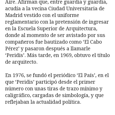
Aire. Afirman que, entre guardia y guardia,
acudía a la vecina Ciudad Universitaria de
Madrid vestido con el uniforme
reglamentario con la pretensión de ingresar
en la Escuela Superior de Arquitectura,
donde al momento de ser avistado por sus
compañeros fue bautizado como ‘El Cabo
Pérez’ y pasaron después a llamarle
‘Peridis’. Más tarde, en 1969, obtuvo el título
de arquitecto.
En 1976, se fundó el periódico ‘El País’, en el
que ‘Peridis’ participó desde el primer
número con unas tiras de trazo mínimo y
caligráfico, cargadas de simbología, y que
reflejaban la actualidad política.