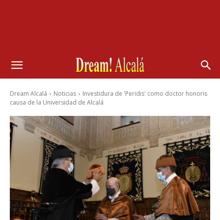
Dream Alcalá
Noticias
Investidura de 'Peridis' como doctor honoris
causa de la Universidad de Alcalá