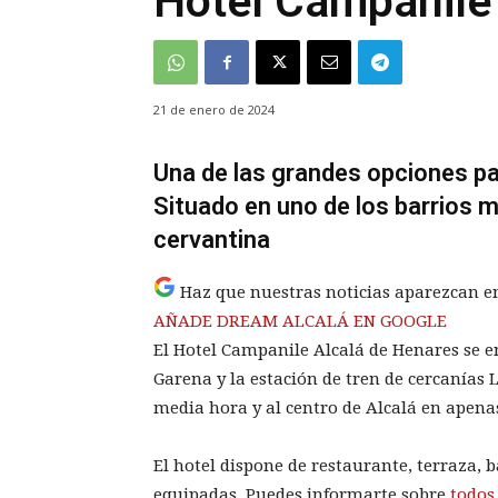
Hotel Campanile
21 de enero de 2024
Una de las grandes opciones pa
Situado en uno de los barrios 
cervantina
Haz que nuestras noticias aparezcan e
AÑADE DREAM ALCALÁ EN GOOGLE
El Hotel Campanile Alcalá de Henares se 
Garena y la estación de tren de cercanías 
media hora y al centro de Alcalá en apen
El hotel dispone de restaurante, terraza, 
equipadas. Puedes informarte sobre
todos