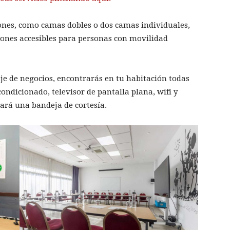
ones, como camas dobles o dos camas individuales,
iones accesibles para personas con movilidad
je de negocios, encontrarás en tu habitación todas
ndicionado, televisor de pantalla plana, wifi y
jará una bandeja de cortesía.