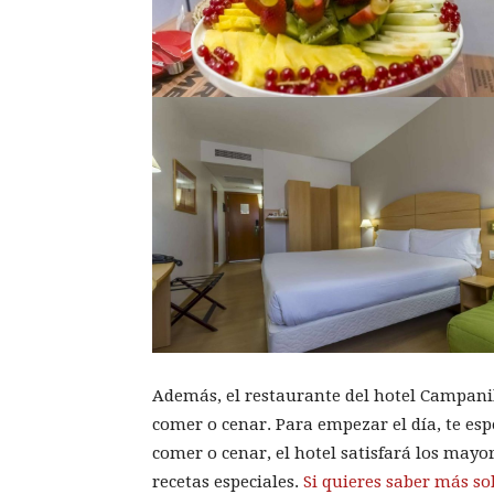
Además, el restaurante del hotel Campanil
comer o cenar. Para empezar el día, te es
comer o cenar, el hotel satisfará los mayo
recetas especiales.
Si quieres saber más so