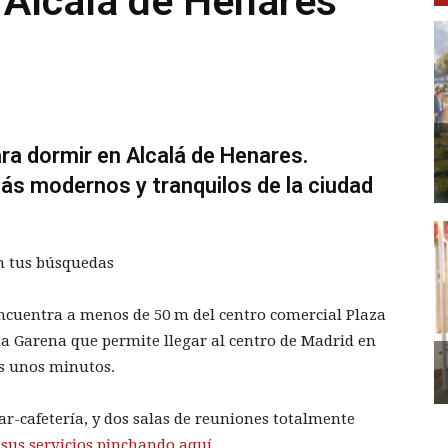
 Alcalá de Henares
ra dormir en Alcalá de Henares.
más modernos y tranquilos de la ciudad
n tus búsquedas
encuentra a menos de 50 m del centro comercial Plaza
La Garena que permite llegar al centro de Madrid en
as unos minutos.
bar-cafetería, y dos salas de reuniones totalmente
 sus servicios pinchando aquí.