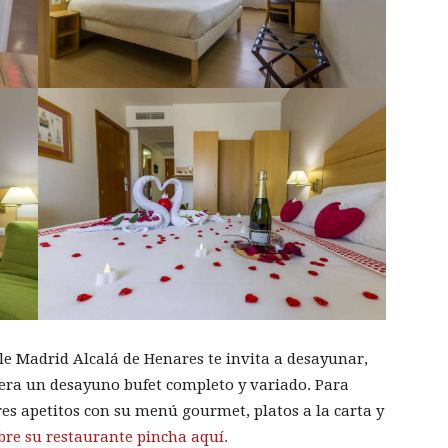
e Madrid Alcalá de Henares te invita a desayunar,
pera un desayuno bufet completo y variado. Para
res apetitos con su menú gourmet, platos a la carta y
bre su restaurante pincha aquí.