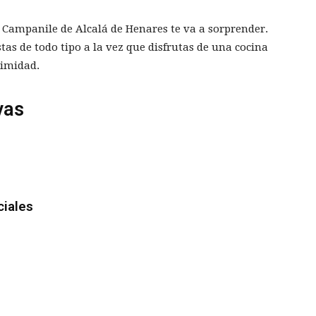
 Campanile de Alcalá de Henares te va a sorprender.
tas de todo tipo a la vez que disfrutas de una cocina
ximidad.
vas
ciales