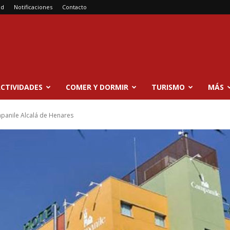
ad
Notificaciones
Contacto
CTIVIDADES
COMER Y DORMIR
TURISMO
MÁS
panile Alcalá de Henares