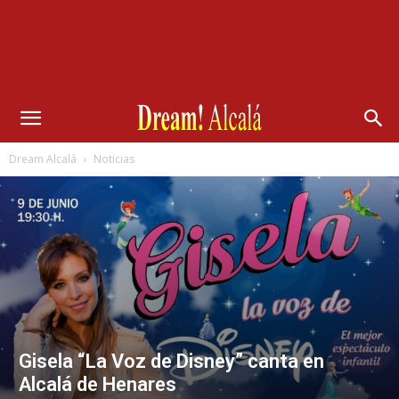
Dream Alcalá
Noticias
Gisela “La Voz de Disney” canta en
Alcalá de Henares