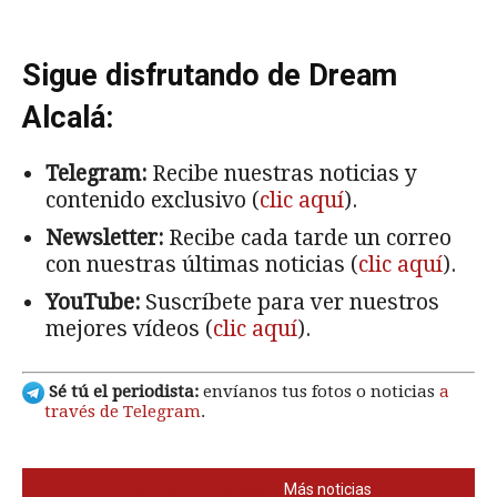
Sigue disfrutando de Dream
Alcalá:
Telegram:
Recibe nuestras noticias y
contenido exclusivo (
clic aquí
).
Newsletter:
Recibe cada tarde un correo
con nuestras últimas noticias (
clic aquí
).
YouTube:
Suscríbete para ver nuestros
mejores vídeos (
clic aquí
).
Sé tú el periodista:
envíanos tus fotos o noticias
a
través de Telegram
.
También te interesa
Más noticias