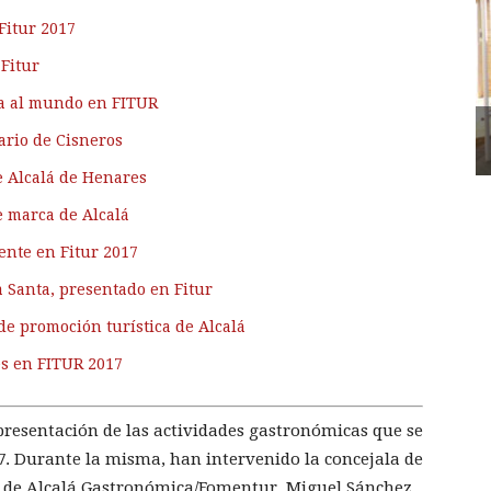
Fitur 2017
 Fitur
ra al mundo en FITUR
ario de Cisneros
e Alcalá de Henares
 marca de Alcalá
ente en Fitur 2017
 Santa, presentado en Fitur
de promoción turística de Alcalá
es en FITUR 2017
 presentación de las actividades gastronómicas que se
7. Durante la misma, han intervenido la concejala de
e de Alcalá Gastronómica/Fomentur, Miguel Sánchez.