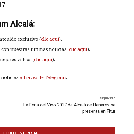
17
am Alcalá:
ntenido exclusivo (
clic aquí
).
 con nuestras últimas noticias (
clic aquí
).
mejores vídeos (
clic aquí
).
 noticias
a través de Telegram
.
Siguiente
La Feria del Vino 2017 de Alcalá de Henares se
presenta en Fitur
 TE PUEDE INTERESAR