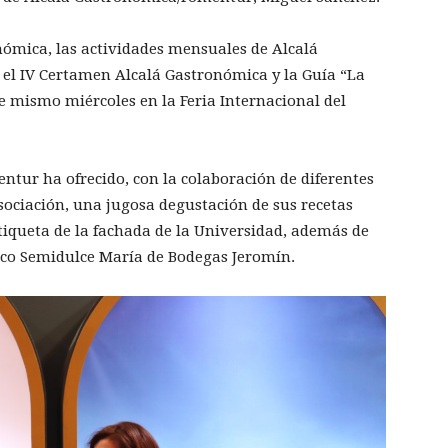
mica, las actividades mensuales de Alcalá
 el IV Certamen Alcalá Gastronómica y la Guía “La
te mismo miércoles en la Feria Internacional del
tur ha ofrecido, con la colaboración de diferentes
ociación, una jugosa degustación de sus recetas
iqueta de la fachada de la Universidad, además de
anco Semidulce María de Bodegas Jeromín.