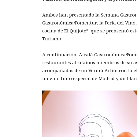
Ambos han presentado la Semana Gastronó
Gastronómica/Fomentur, la Feria del Vino,
cocina de El Quijote”, que se prensentó es
Turismo.
A continuación, Alcalá Gastronómica/Fomen
restaurantes alcalaínos miembros de su as
acompañadas de un Vermú Arlini con la et
un vino tinto especial de Madrid y un bl