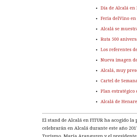
Día de Alcalá en 
Feria delVino en
Alcalá se muest
Ruta 500 anivers
Los referentes d
Nueva imagen de
Alcalá, muy pres
Cartel de Semana
Plan estratégico 
Alcalá de Henar
El stand de Alcalá en FITUR ha acogido la
celebrarán en Alcalá durante este año 201
Turismo, María Aranguren y el president