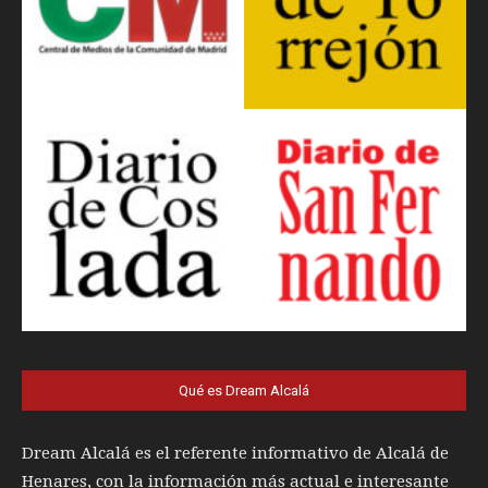
Qué es Dream Alcalá
Dream Alcalá es el referente informativo de Alcalá de
Henares, con la información más actual e interesante