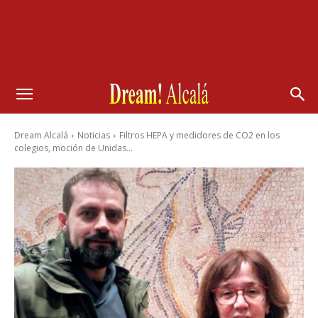
Dream Alcalá
Noticias
Filtros HEPA y medidores de CO2 en los
colegios, moción de Unidas...