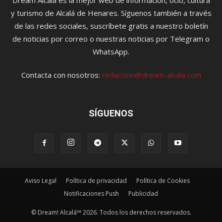
Dream Alcalá es la mejor web de información, ocio, cultura
y turismo de Alcalá de Henares. Síguenos también a través
de las redes sociales, suscríbete gratis a nuestro boletín
de noticias por correo o nuestras noticias por Telegram o
WhatsApp.
Contacta con nosotros:
redaccion@dream-alcala.com
SÍGUENOS
Aviso Legal
Política de privacidad
Política de Cookies
Notificaciones Push
Publicidad
© Dream! Alcalá™ 2026. Todos los derechos reservados.