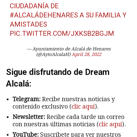
CIUDADANÍA DE
#ALCALÁDEHENARES
A SU FAMILIA Y
AMISTADES
PIC.TWITTER.COM/JXKSB2BGJM
— Ayuntamiento de Alcalá de Henares
(@AytoAlcalaH)
April 28, 2022
Sigue disfrutando de Dream
Alcalá:
Telegram:
Recibe nuestras noticias y
contenido exclusivo (
clic aquí
).
Newsletter:
Recibe cada tarde un correo
con nuestras últimas noticias (
clic aquí
).
YouTube:
Suscríbete para ver nuestros