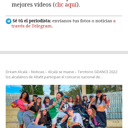
mejores vídeos (
clic aquí
).
Sé tú el periodista:
envíanos tus fotos o noticias
a
través de Telegram
.