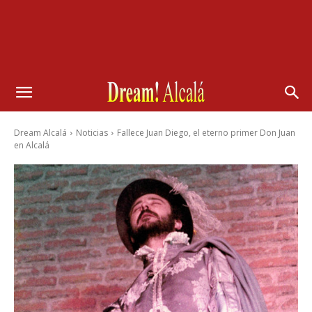
Dream Alcalá
Noticias
Fallece Juan Diego, el eterno primer Don Juan
en Alcalá