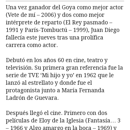
Una vez ganador del Goya como mejor actor
(Vete de mí – 2006) y dos como mejor
intérprete de reparto (El Rey pasmado –
1991 y París-Tombuctú – 1999), Juan Diego
fallecía este jueves tras una prolífica
carrera como actor.
Debutó en los años 60 en cine, teatro y
televisión. Su primera gran referencia fue la
serie de TVE ‘Mi hijo y yo’ en 1962 que le
lanzó al estrellato y donde fue el
protagonista junto a María Fernanda
Ladrón de Guevara.
Después llegó el cine. Primero con dos
películas de Eloy de la Iglesia (Fantasía… 3
– 1966 y Algo amargo en la boca – 1969) y