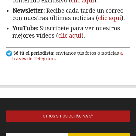
OTROS SITIOS DE PÁGINA 5™