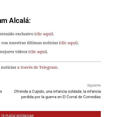
am Alcalá:
ntenido exclusivo (
clic aquí
).
 con nuestras últimas noticias (
clic aquí
).
mejores vídeos (
clic aquí
).
 noticias
a través de Telegram
.
Siguiente
os
Ofrenda a Cupido, una infancia soldada: la infancia
perdida por la guerra en El Corral de Comedias
 TE PUEDE INTERESAR