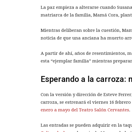
La paz empieza a alterarse cuando Susana 
matriarca de la familia, Mamá Cora, plante
Mientras deliberan sobre la cuestión, Ma
noticia de que una anciana ha muerto arr
A partir de ahí, años de resentimientos, 
esta “ejemplar familia” mientras preparan 
Esperando a la carroza: 
Con la versión y dirección de Esteve Ferre
carroza, se estrenará el viernes 16 febrero
enero a mayo del Teatro Salón Cervantes
.
Las entradas se pueden adquirir en la taqu