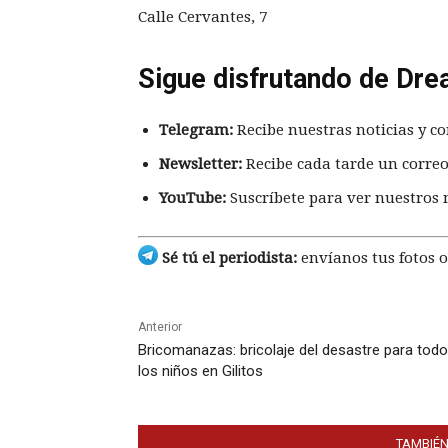
Calle Cervantes, 7
Sigue disfrutando de Dre
Telegram:
Recibe nuestras noticias y co
Newsletter:
Recibe cada tarde un correo
YouTube:
Suscríbete para ver nuestros 
Sé tú el periodista:
envíanos tus fotos o
Anterior
Bricomanazas: bricolaje del desastre para tod
los niños en Gilitos
TAMBIÉN