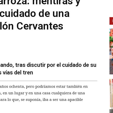
arroza: mentiras y
 cuidado de una
alón Cervantes
uando, tras discutir por el cuidado de su
 vías del tren
 años ochenta, pero podríamos estar también en
, en un lugar y en una casa cualquiera de una
ra lo que, se suponía, iba a ser una apacible