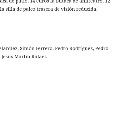
aca de patio, 14 euros la butaca de anfiteatro, 12
 la silla de palco trasera de visión reducida.
elardiez, Simón Ferrero, Pedro Rodríguez, Pedro
Jesús Martín Rafael.