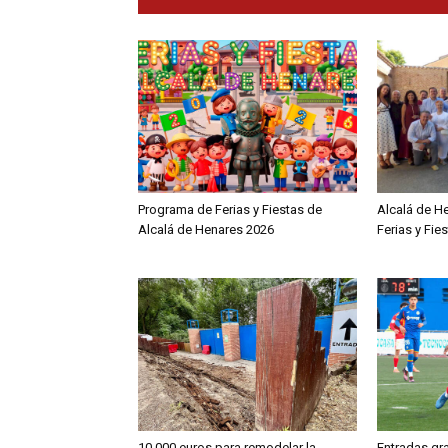
Programa de Ferias y Fiestas de
Alcalá de H
Alcalá de Henares 2026
Ferias y Fie
10.000 euros para remodelar la
Entradas gra