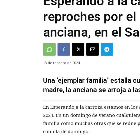
Esperando a la c
reproches por el
anciana, en el S
13 de febrero de 2024
Una ‘ejemplar familia’ estalla c
madre, la anciana se arroja a las
En Esperando a la carroza estamos en los
2024. En un domingo de verano cualquiera
familia como muchas otras que se reúne pa
comida de domingo.