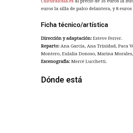
Culturalcala.es
al precio de 16 euros la but
euros la silla de palco delantera, y 8 euros
Ficha técnico/artística
Dirección y adaptación:
Esteve Ferrer.
Reparto:
Ana García, Ana Trinidad, Paca V
Montero, Eulalia Donoso, Marina Morales, 
Escenografía:
Mercé Lucchetti.
Dónde está