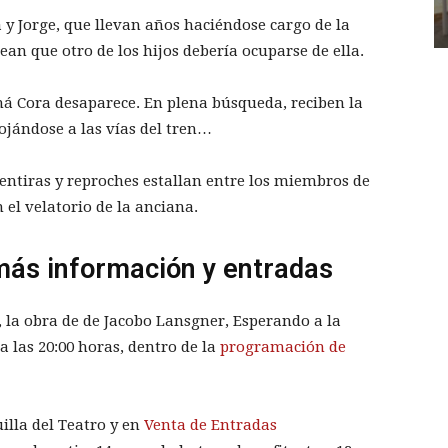
y Jorge, que llevan años haciéndose cargo de la
an que otro de los hijos debería ocuparse de ella.
má Cora desaparece. En plena búsqueda, reciben la
ojándose a las vías del tren…
mentiras y reproches estallan entre los miembros de
el velatorio de la anciana.
más información y entradas
r, la obra de de Jacobo Lansgner, Esperando a la
 a las 20:00 horas, dentro de la
programación de
illa del Teatro y en
Venta de Entradas