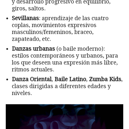
y desarrollo progresivo en equilibrio,
giros, saltos.
Sevillanas
: aprendizaje de las cuatro
coplas, movimientos expresivos
masculinos/femeninos, braceo,
zapateado, etc.
Danzas urbanas
(o baile moderno):
estilos contemporáneos y urbanos, para
los que deseen una expresión más libre,
ritmos actuales.
Danza Oriental
,
Baile Latino
,
Zumba Kids
,
clases dirigidas a diferentes edades y
niveles.