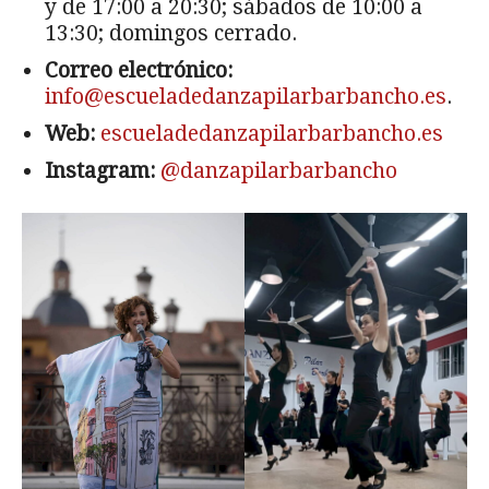
y de 17:00 a 20:30; sábados de 10:00 a
13:30; domingos cerrado.
Correo electrónico:
info@escueladedanzapilarbarbancho.es
.
Web:
escueladedanzapilarbarbancho.es
Instagram:
@danzapilarbarbancho