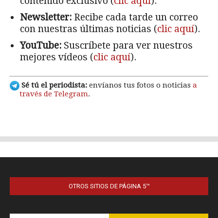
OTROS SITIOS DE PÁGINA 5™