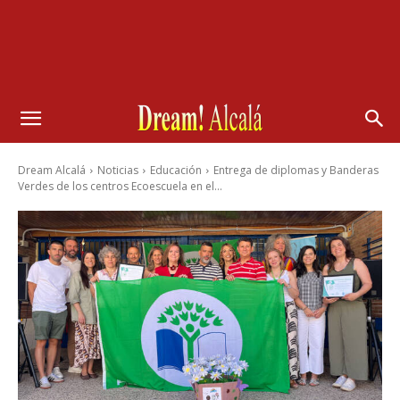
Dream Alcalá
Noticias
Educación
Entrega de diplomas y Banderas
Verdes de los centros Ecoescuela en el...