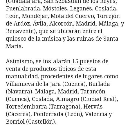
(Guadalajara, San Sebastián de los Reyes,
Fuenlabrada, Móstoles, Leganés, Coslada,
León, Mondéjar, Mota del Cuervo, Torrejón
de Ardoz, Ávila, Alcorcón, Madrid, Málaga, y
Benavente), que se ubicarán entre el
quiosco de la música y las ruinas de Santa
María.
Asimismo, se instalarán 15 puestos de
venta de productos típicos de esta
manualidad, procedentes de lugares como
Villanueva de la Jara (Cuenca), Burlada
(Navarra), Málaga, Madrid, Tarancón
(Cuenca), Coslada, Almagro (Ciudad Real),
Torredembarra (Tarragona), Hervás
(Cáceres), Ponferrada (León), Valencia y
Borriol (Castellón).