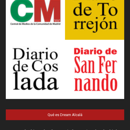
Qué es Dream Alcalá