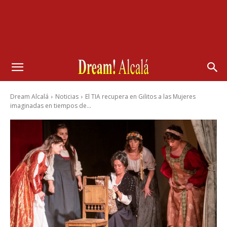
Dream Alcalá
Noticias
El TIA recupera en Gilitos a las Mujeres
imaginadas en tiempos de...