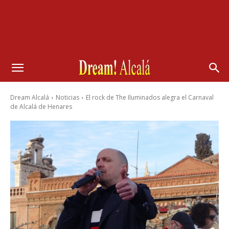
Dream Alcalá
Noticias
El rock de The Iluminados alegra el Carnaval
de Alcalá de Henares