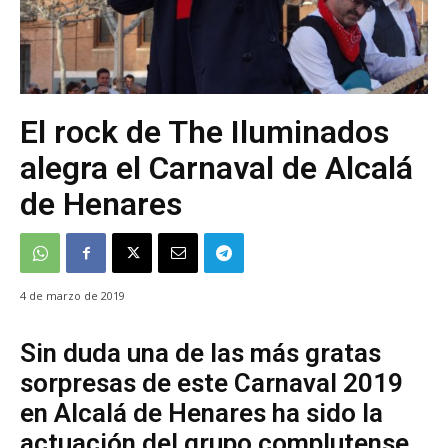
El rock de The Iluminados
alegra el Carnaval de Alcalá
de Henares
4 de marzo de 2019
Sin duda una de las más gratas
sorpresas de este Carnaval 2019
en Alcalá de Henares ha sido la
actuación del grupo complutense