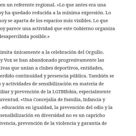
 en un referente regional. «Lo que antes era una
hoy ha quedado reducida a la mínima expresión. Lo
hoy se aparta de los espacios más visibles. Lo que
hoy parece una actividad que este Gobierno organiza
desapercibida posible.»
limita únicamente a la celebración del Orgullo.
P y Vox se han abandonado progresivamente las
ativas que unían a clubes deportivos, entidades,
erdido continuidad y presencia pública. También se
s y actividades de sensibilización en materia de
iliar y prevención de la LGTBIfobia, especialmente
Juventud. «Una Concejalía de Familia, Infancia y
 educación en igualdad, la prevención del odio y la
sensibilización en diversidad no es un capricho
ivencia, prevención de la violencia y garantía de