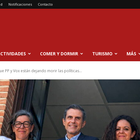
ad
Notificaciones
Contacto
CTIVIDADES
COMER Y DORMIR
TURISMO
MÁS
e PP y Vox están dejando morir las políticas...