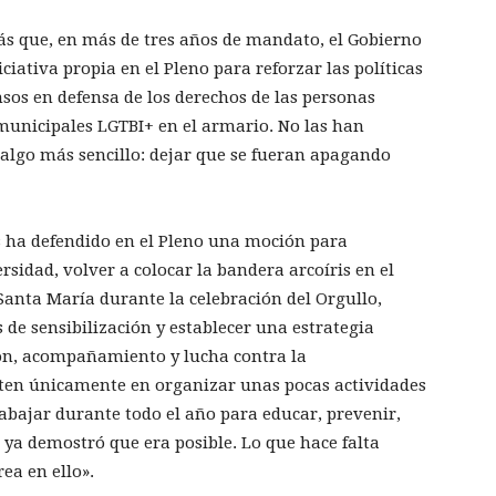
ás que, en más de tres años de mandato, el Gobierno
iativa propia en el Pleno para reforzar las políticas
sos en defensa de los derechos de las personas
 municipales LGTBI+ en el armario. No las han
algo más sencillo: dejar que se fueran apagando
es ha defendido en el Pleno una moción para
rsidad, volver a colocar la bandera arcoíris en el
Santa María durante la celebración del Orgullo,
 de sensibilización y establecer una estrategia
ón, acompañamiento y lucha contra la
sten únicamente en organizar unas pocas actividades
abajar durante todo el año para educar, prevenir,
 ya demostró que era posible. Lo que hace falta
ea en ello».