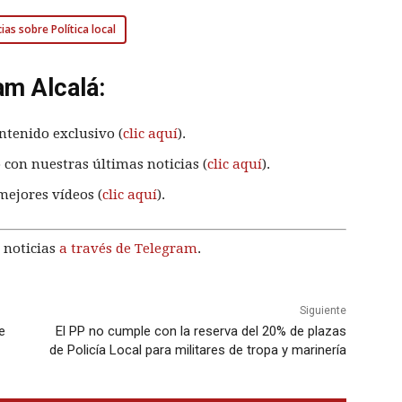
ias sobre Política local
am Alcalá:
ntenido exclusivo (
clic aquí
).
 con nuestras últimas noticias (
clic aquí
).
mejores vídeos (
clic aquí
).
 noticias
a través de Telegram
.
Siguiente
e
El PP no cumple con la reserva del 20% de plazas
de Policía Local para militares de tropa y marinería