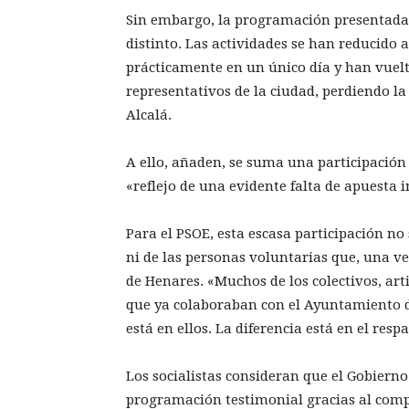
Sin embargo, la programación presentada
distinto. Las actividades se han reducido
prácticamente en un único día y han vuelto
representativos de la ciudad, perdiendo la
Alcalá.
A ello, añaden, se suma una participación 
«reflejo de una evidente falta de apuesta i
Para el PSOE, esta escasa participación no 
ni de las personas voluntarias que, una 
de Henares. «Muchos de los colectivos, ar
que ya colaboraban con el Ayuntamiento du
está en ellos. La diferencia está en el resp
Los socialistas consideran que el Gobiern
programación testimonial gracias al comp