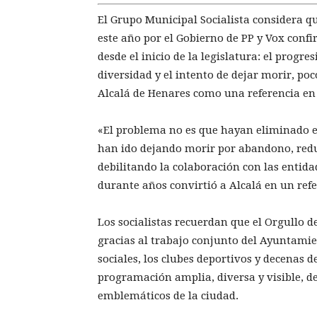
El Grupo Municipal Socialista considera 
este año por el Gobierno de PP y Vox con
desde el inicio de la legislatura: el progr
diversidad y el intento de dejar morir, po
Alcalá de Henares como una referencia e
«El problema no es que hayan eliminado el
han ido dejando morir por abandono, red
debilitando la colaboración con las entidad
durante años convirtió a Alcalá en un refe
Los socialistas recuerdan que el Orgullo d
gracias al trabajo conjunto del Ayuntamient
sociales, los clubes deportivos y decenas 
programación amplia, diversa y visible, d
emblemáticos de la ciudad.