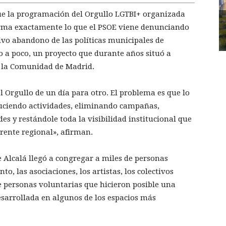
que la programación del Orgullo LGTBI+ organizada
firma exactamente lo que el PSOE viene denunciando
esivo abandono de las políticas municipales de
co a poco, un proyecto que durante años situó a
n la Comunidad de Madrid.
 Orgullo de un día para otro. El problema es que lo
uciendo actividades, eliminando campañas,
es y restándole toda la visibilidad institucional que
rente regional», afirman.
e Alcalá llegó a congregar a miles de personas
o, las asociaciones, los artistas, los colectivos
de personas voluntarias que hicieron posible una
esarrollada en algunos de los espacios más