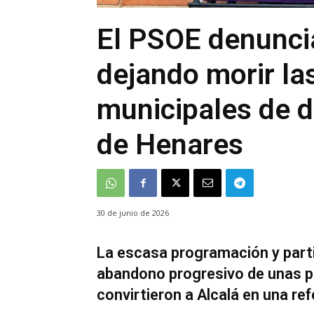
El PSOE denunci
dejando morir las
municipales de d
de Henares
30 de junio de 2026
La escasa programación y parti
abandono progresivo de unas po
convirtieron a Alcalá en una re