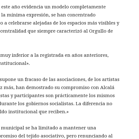
 este año evidencia un modelo completamente
 a la mínima expresión, se han concentrado
 a celebrarse alejadas de los espacios más visibles y
 centralidad que siempre caracterizó al Orgullo de
muy inferior a la registrada en años anteriores,
nstitucional».
supone un fracaso de las asociaciones, de los artistas
vez más, han demostrado su compromiso con Alcalá
tistas y participantes son prácticamente los mismos
rante los gobiernos socialistas. La diferencia no
aldo institucional que reciben.»
o municipal se ha limitado a mantener una
romiso del tejido asociativo, pero renunciando al