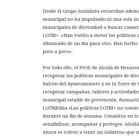
Desde el Grupo Socialista recuerdan adem
municipal no ha impulsado ni una sola inic
municipales de diversidad o buscar consen
LGTBI+. «Han vuelto a meter las políticas
eliminado de un día para otro. Han hecho 
poco a poco».
Por todo ello, el PSOE de Alcalá de Henar
recuperar las políticas municipales de dive
balcón del Ayuntamiento y en la Torre de 
recuperar campañas, talleres y actividades
municipal estable de prevención, formaci
LGTBIfobia.»Las políticas LGTBI+ no consi
durante un fin de semana. Consisten en tr
sensibilizar, acompañar y proteger. Alcalá
ahora es volver a tener un Gobierno que cr