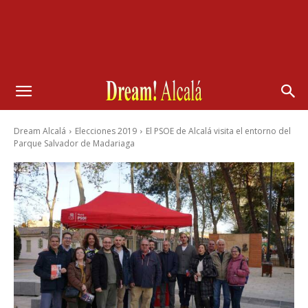
Dream Alcalá
Elecciones 2019
El PSOE de Alcalá visita el entorno del
Parque Salvador de Madariaga