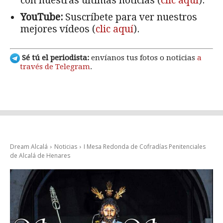
con nuestras últimas noticias (
clic aquí
).
YouTube:
Suscríbete para ver nuestros
mejores vídeos (
clic aquí
).
Sé tú el periodista:
envíanos tus fotos o noticias
a
través de Telegram
.