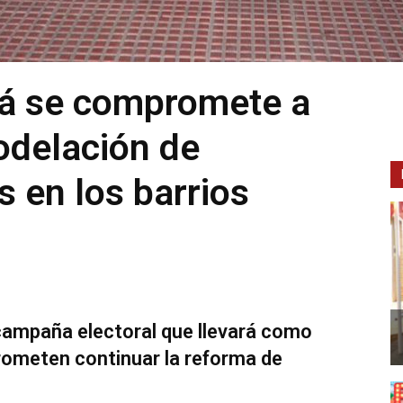
lá se compromete a
odelación de
s en los barrios
campaña electoral que llevará como
Prometen continuar la reforma de