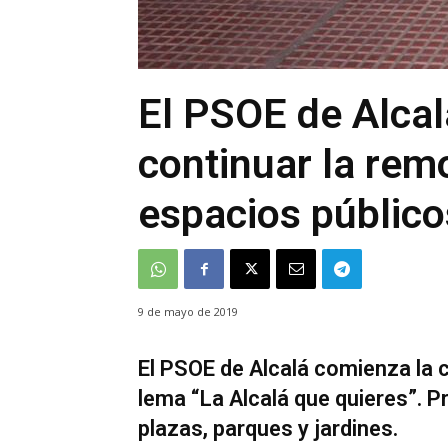
El PSOE de Alca
continuar la rem
espacios público
9 de mayo de 2019
El PSOE de Alcalá comienza la 
lema “La Alcalá que quieres”. 
plazas, parques y jardines.