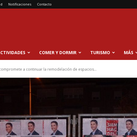
ad
Notificaciones
Contacto
CTIVIDADES
COMER Y DORMIR
TURISMO
MÁS
 compromete a continuar la remodelación de espacios...