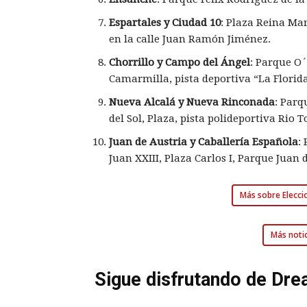
Espartales y Ciudad 10
: Plaza Reina Ma
en la calle Juan Ramón Jiménez.
Chorrillo y Campo del Ángel
: Parque O´
Camarmilla, pista deportiva “La Florida
Nueva Alcalá y Nueva Rinconada
: Parq
del Sol, Plaza, pista polideportiva Rio T
Juan de Austria y Caballería Española
:
Juan XXIII, Plaza Carlos I, Parque Juan d
Más sobre Elecci
Más notic
Sigue disfrutando de Dre