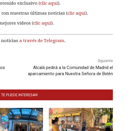
ntenido exclusivo (
clic aquí
).
 con nuestras últimas noticias (
clic aquí
).
mejores vídeos (
clic aquí
).
 noticias
a través de Telegram
.
Siguiente
jos
Alcalá pedirá a la Comunidad de Madrid el
aparcamiento para Nuestra Señora de Belén
 TE PUEDE INTERESAR