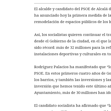
El alcalde y candidato del PSOE de Alcalá d
ha anunciado hoy la primera medida de la
remodelación de espacios públicos de los b
Así, los socialistas quieren continuar el
desde el Gobierno de la ciudad, en el que 
sido récord: más de 32 millones para la r
instalaciones deportivas y culturales en to
Rodríguez Palacios ha manifestado que “lo
PSOE. En estos primeros cuatro años de Go
los barrios, y también las inversiones y l
inversión que hemos tenido este último añ
Ayuntamiento, más de 30 millones han ido
El candidato socialista ha afirmado que “l