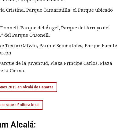
ría Cristina, Parque Camarmilla, el Parque ubicado
Donnell, Parque del Ángel, Parque del Arroyo del
” del Parque O’Donell.
ue Tierno Galván, Parque Sementales, Parque Fuente
orcón.
 Parque de la Juventud, Plaza Príncipe Carlos, Plaza
e la Cierva.
ones 2019 en Alcalá de Henares
ias sobre Política local
am Alcalá: