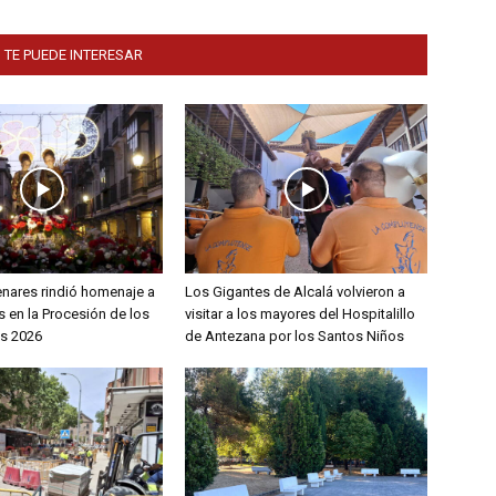
 TE PUEDE INTERESAR
enares rindió homenaje a
Los Gigantes de Alcalá volvieron a
 en la Procesión de los
visitar a los mayores del Hospitalillo
s 2026
de Antezana por los Santos Niños