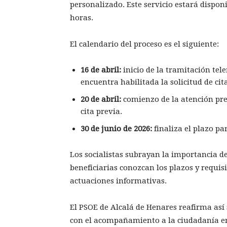
personalizado. Este servicio estará disponi
horas.
El calendario del proceso es el siguiente:
16 de abril:
inicio de la tramitación tel
encuentra habilitada la solicitud de cit
20 de abril:
comienzo de la atención pre
cita previa.
30 de junio de 2026:
finaliza el plazo pa
Los socialistas subrayan la importancia d
beneficiarias conozcan los plazos y requisi
actuaciones informativas.
El PSOE de Alcalá de Henares reafirma as
con el acompañamiento a la ciudadanía en