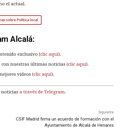
o el actual.
ias sobre Política local
am Alcalá:
ntenido exclusivo (
clic aquí
).
 con nuestras últimas noticias (
clic aquí
).
mejores vídeos (
clic aquí
).
 noticias
a través de Telegram
.
Siguiente
CSIF Madrid firma un acuerdo de formación con el
Ayuntamiento de Alcalá de Henares