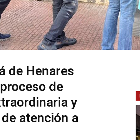
lá de Henares
 proceso de
traordinaria y
 de atención a