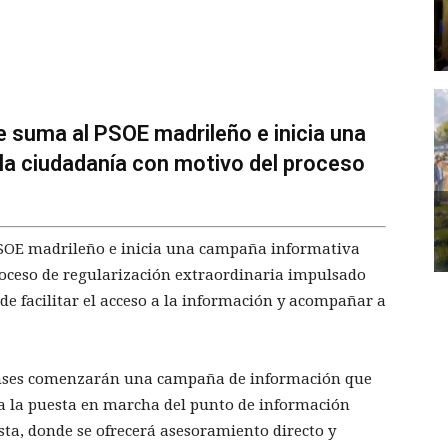
e suma al PSOE madrileño e inicia una
 la ciudadanía con motivo del proceso
PSOE madrileño e inicia una campaña informativa
roceso de regularización extraordinaria impulsado
 de facilitar el acceso a la información y acompañar a
tenses comenzarán una campaña de información que
ra la puesta en marcha del punto de información
ta, donde se ofrecerá asesoramiento directo y