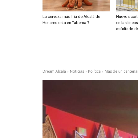
La cerveza más fría de Alcalá de
Nuevos cort
Henares está en Taberna 7
en las línea
asfaltado de