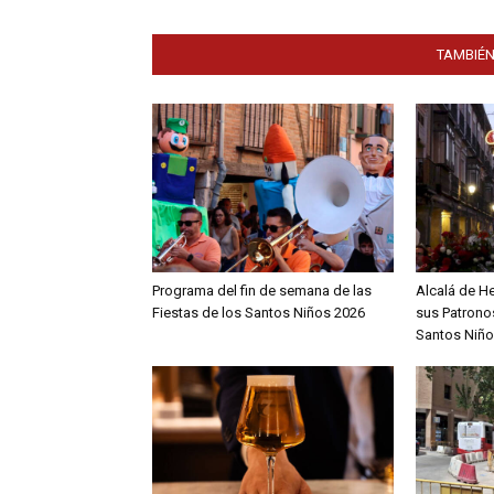
TAMBIÉN
Programa del fin de semana de las
Alcalá de H
Fiestas de los Santos Niños 2026
sus Patronos
Santos Niño