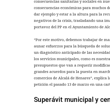
consecuencias sanitarias y sociales en nu
consecuencias económicas para muchos de
dar ejemplo y estar a la altura para la rec
negativos de la crisis, trasladando una i
portavoz del PP en el Ayuntamiento de Alca
“Por este motivo, debemos trabajar de man
aunar esfuerzos para la búsqueda de soluc
un diagnóstico anticipado de las necesidad
los servicios municipales, como es nuestra
presupuestos que van a requerir modificac
grandes acuerdos para la puesta en march
comercios de Alcalá de Henares”, explica l
petición el pasado 13 de marzo en una car
Superávit municipal y ce