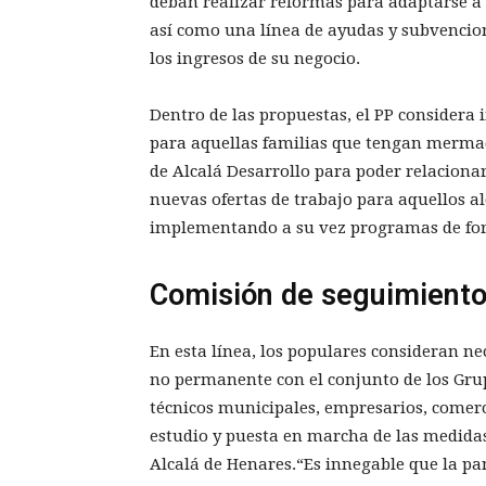
deban realizar reformas para adaptarse a 
así como una línea de ayudas y subvencio
los ingresos de su negocio.
Dentro de las propuestas, el PP consider
para aquellas familias que tengan mermado
de Alcalá Desarrollo para poder relacio
nuevas ofertas de trabajo para aquellos al
implementando a su vez programas de fo
Comisión de seguimient
En esta línea, los populares consideran n
no permanente con el conjunto de los Gru
técnicos municipales, empresarios, comerci
estudio y puesta en marcha de las medidas
Alcalá de Henares.“Es innegable que la p