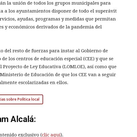
án la unión de todos los grupos municipales para
ta a los ayuntamientos disponer de todo el superávit
servicios, ayudas, programas y medidas que permitan
ales y económicos derivados de la pandemia del
 del resto de fuerzas para instar al Gobierno de
e los centros de educación especial (CEE) y que se
el Proyecto de Ley Educativa (LOMLOE), así como que
Ministerio de Educación de que los CEE van a seguir
lmente escolarizadas en ellos.
ias sobre Política local
am Alcalá:
ntenido exclusivo (
clic aquí
).