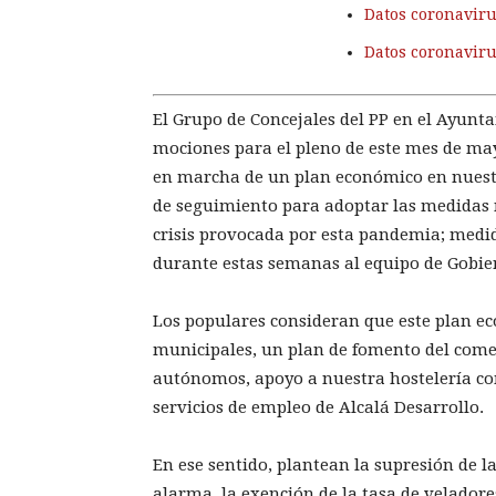
Datos coronaviru
Datos coronavir
El Grupo de Concejales del PP en el Ayunt
mociones para el pleno de este mes de mayo
en marcha de un plan económico en nuestr
de seguimiento para adoptar las medidas 
crisis provocada por esta pandemia; medi
durante estas semanas al equipo de Gobie
Los populares consideran que este plan e
municipales, un plan de fomento del come
autónomos, apoyo a nuestra hostelería como
servicios de empleo de Alcalá Desarrollo.
En ese sentido, plantean la supresión de l
alarma, la exención de la tasa de veladore