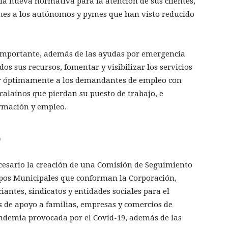
la nueva normativa para la atención de sus clientes,
nes a los autónomos y pymes que han visto reducido
a importante, además de las ayudas por emergencia
s sus recursos, fomentar y visibilizar los servicios
nar óptimamente a los demandantes de empleo con
calaínos que pierdan su puesto de trabajo, e
rmación y empleo.
o
ecesario la creación de una Comisión de Seguimiento
pos Municipales que conforman la Corporación,
antes, sindicatos y entidades sociales para el
 de apoyo a familias, empresas y comercios de
andemia provocada por el Covid-19, además de las