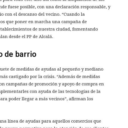
nde fuese posible, con una declaración responsable, y
o con el descanso del vecino. “Cuando la
remos que poner en marcha una campaña de
establecimientos de nuestra ciudad, fomentando
lan desde el PP de Alcalá.
 de barrio
uete de medidas de ayudas al pequeño y mediano
 más castigado por la crisis. “Además de medidas
o con campañas de promoción y apoyo de compra en
mplementarles con ayuda de las tecnologías de la
ara poder llegar a más vecinos”, afirman los
una línea de ayudas para aquellos comercios que