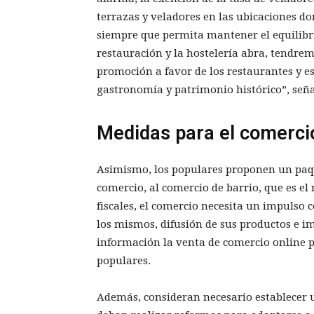
terrazas y veladores en las ubicaciones do
siempre que permita mantener el equilibri
restauración y la hostelería abra, tend
promoción a favor de los restaurantes y 
gastronomía y patrimonio histórico”, seña
Medidas para el comercio
Asimismo, los populares proponen un paq
comercio, al comercio de barrio, que es el
fiscales, el comercio necesita un impuls
los mismos, difusión de sus productos e i
información la venta de comercio online p
populares.
Además, consideran necesario establecer 