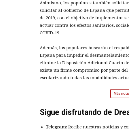
Asimismo, los populares también solicitar
solicitar al Gobierno de España que permi
de 2019, con el objetivo de implementar 
actuar contra los efectos sanitarios, soci
COVID-19.
Además, los populares buscarán el respaldo
España para impedir el desmantelamiento d
elimine la Disposición Adicional Cuarta d
exista un firme compromiso por parte del 
escolarizando todas las modalidades actua
Más notic
Sigue disfrutando de Dre
Telegram:
Recibe nuestras noticias y co