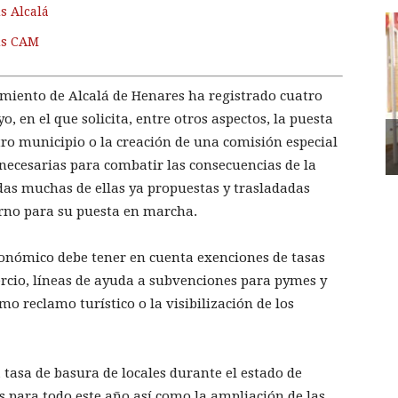
s Alcalá
us CAM
amiento de Alcalá de Henares ha registrado cuatro
, en el que solicita, entre otros aspectos, la puesta
o municipio o la creación de una comisión especial
necesarias para combatir las consecuencias de la
das muchas de ellas ya propuestas y trasladadas
rno para su puesta en marcha.
conómico debe tener en cuenta exenciones de tasas
rcio, líneas de ayuda a subvenciones para pymes y
 reclamo turístico o la visibilización de los
a tasa de basura de locales durante el estado de
s para todo este año así como la ampliación de las