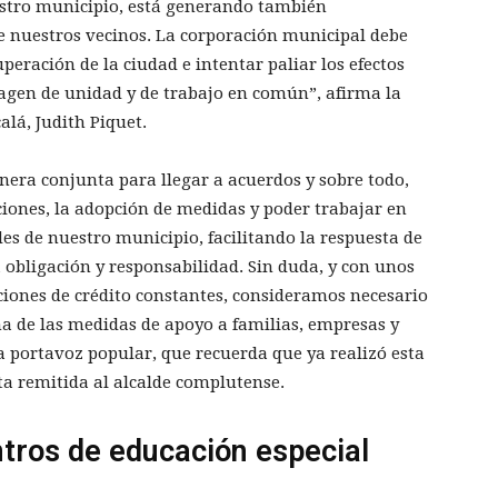
estro municipio, está generando también
 nuestros vecinos. La corporación municipal debe
uperación de la ciudad e intentar paliar los efectos
magen de unidad y de trabajo en común”, afirma la
lá, Judith Piquet.
era conjunta para llegar a acuerdos y sobre todo,
iones, la adopción de medidas y poder trabajar en
es de nuestro municipio, facilitando la respuesta de
 obligación y responsabilidad. Sin duda, y con unos
iones de crédito constantes, consideramos necesario
a de las medidas de apoyo a familias, empresas y
a portavoz popular, que recuerda que ya realizó esta
ta remitida al alcalde complutense.
ntros de educación especial