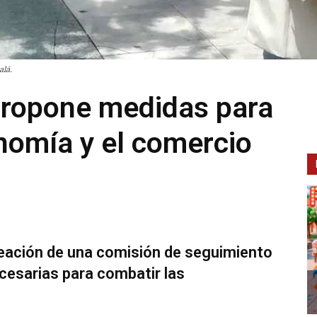
alá.
propone medidas para
nomía y el comercio
 creación de una comisión de seguimiento
cesarias para combatir las