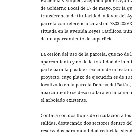
Hacienda y Empleo, aceptada por el Ayunt
de Gobierno Local de 17 de mayo, por la q
transferencia de titularidad, a favor del 
parcela con referencia catastral 7803205V
situada en la avenida Reyes Católicos, nú
de un aparcamiento de superficie.
La cesión del uso de la parcela, que no de 
aparcamiento y no de la totalidad de la 
parte para la posible creación de un estanq
proyecto, cuyo plazo de ejecución es de 1
localizado en la parcela Dehesa del Batán,
aparcamiento se desarrollará en la zona no
el arbolado existente.
Contará con dos flujos de circulación a lo
salidas, destacando dos sectores dentro de
reservadas para movilidad reducida, sien