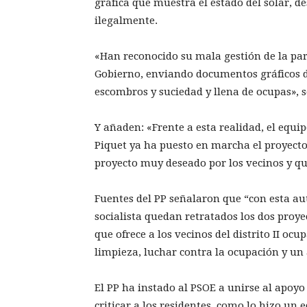
gráfica que muestra el estado del solar, 
ilegalmente.
«Han reconocido su mala gestión de la par
Gobierno, enviando documentos gráficos de
escombros y suciedad y llena de ocupas», 
Y añaden: «Frente a esta realidad, el equi
Piquet ya ha puesto en marcha el proyect
proyecto muy deseado por los vecinos y q
Fuentes del PP señalaron que “con esta au
socialista quedan retratados los dos proyec
que ofrece a los vecinos del distrito II ocu
limpieza, luchar contra la ocupación y un
El PP ha instado al PSOE a unirse al apoy
criticar a los residentes, como lo hizo un e