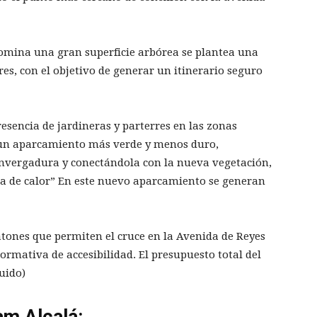
domina una gran superficie arbórea se plantea una
es, con el objetivo de generar un itinerario seguro
resencia de jardineras y parterres en las zonas
 un aparcamiento más verde y menos duro,
nvergadura y conectándola con la nueva vegetación,
sla de calor” En este nuevo aparcamiento se generan
tones que permiten el cruce en la Avenida de Reyes
normativa de accesibilidad. El presupuesto total del
luido)
am Alcalá: