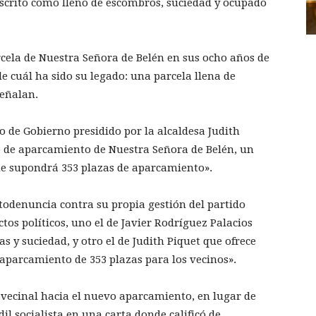
descrito como lleno de escombros, suciedad y ocupado
cela de Nuestra Señora de Belén en sus ocho años de
 cuál ha sido su legado: una parcela llena de
señalan.
po de Gobierno presidido por la alcaldesa Judith
o de aparcamiento de Nuestra Señora de Belén, un
ue supondrá 353 plazas de aparcamiento».
todenuncia contra su propia gestión del partido
tos políticos, uno el de Javier Rodríguez Palacios
pas y suciedad, y otro el de Judith Piquet que ofrece
 aparcamiento de 353 plazas para los vecinos».
o vecinal hacia el nuevo aparcamiento, en lugar de
dil socialista en una carta donde calificó de