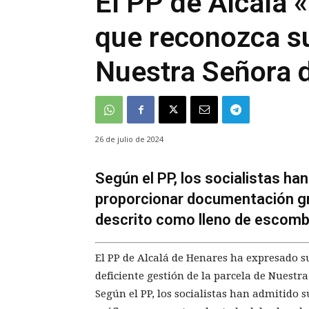
El PP de Alcalá 
que reconozca s
Nuestra Señora 
26 de julio de 2024
Según el PP, los socialistas ha
proporcionar documentación grá
descrito como lleno de escomb
El PP de Alcalá de Henares ha expresado s
deficiente gestión de la parcela de Nuestr
Según el PP, los socialistas han admitido