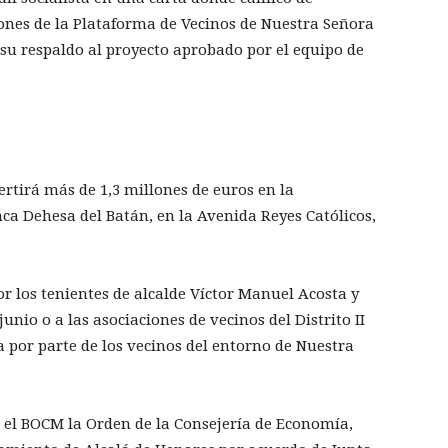
iones de la Plataforma de Vecinos de Nuestra Señora
su respaldo al proyecto aprobado por el equipo de
rtirá más de 1,3 millones de euros en la
ca Dehesa del Batán, en la Avenida Reyes Católicos,
r los tenientes de alcalde Víctor Manuel Acosta y
unio o a las asociaciones de vecinos del Distrito II
ca por parte de los vecinos del entorno de Nuestra
en el BOCM la Orden de la Consejería de Economía,