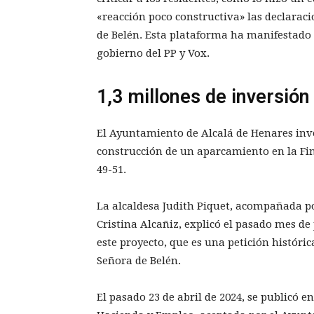
«reacción poco constructiva» las declarac
de Belén. Esta plataforma ha manifestado 
gobierno del PP y Vox.
1,3 millones de inversión
El Ayuntamiento de Alcalá de Henares inve
construcción de un aparcamiento en la Fin
49-51.
La alcaldesa Judith Piquet, acompañada po
Cristina Alcañiz, explicó el pasado mes de j
este proyecto, que es una petición históri
Señora de Belén.
El pasado 23 de abril de 2024, se publicó 