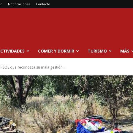
ad
Notificaciones
Contacto
CTIVIDADES
COMER Y DORMIR
TURISMO
MÁS
l PSOE que reconozca su mala gestión...