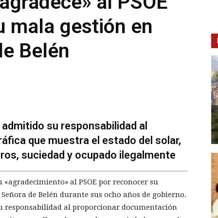
«agradece» al PSOE
u mala gestión en
de Belén
n admitido su responsabilidad al
fica que muestra el estado del solar,
ros, suciedad y ocupado ilegalmente
u «agradecimiento» al PSOE por reconocer su
a Señora de Belén durante sus ocho años de gobierno.
 su responsabilidad al proporcionar documentación