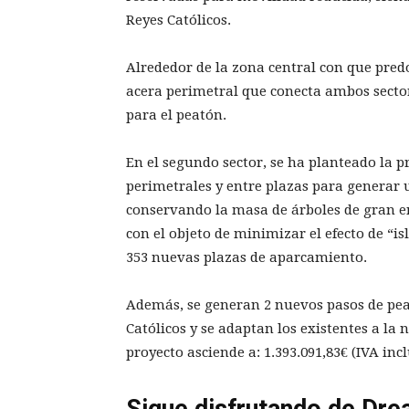
Reyes Católicos.
Alrededor de la zona central con que pre
acera perimetral que conecta ambos sector
para el peatón.
En el segundo sector, se ha planteado la p
perimetrales y entre plazas para generar
conservando la masa de árboles de gran e
con el objeto de minimizar el efecto de “i
353 nuevas plazas de aparcamiento.
Además, se generan 2 nuevos pasos de pea
Católicos y se adaptan los existentes a la 
proyecto asciende a: 1.393.091,83€ (IVA inc
Sigue disfrutando de Dre