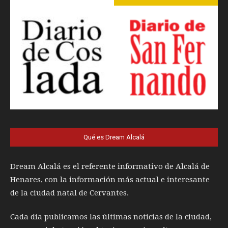
Qué es Dream Alcalá
Dream Alcalá es el referente informativo de Alcalá de
Henares, con la información más actual e interesante
de la ciudad natal de Cervantes.
Cada día publicamos las últimas noticias de la ciudad,