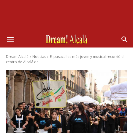
Dream Alcalá
Noticias
El pasacalles más joven y musical recorrió el
centro de Alcalá de...