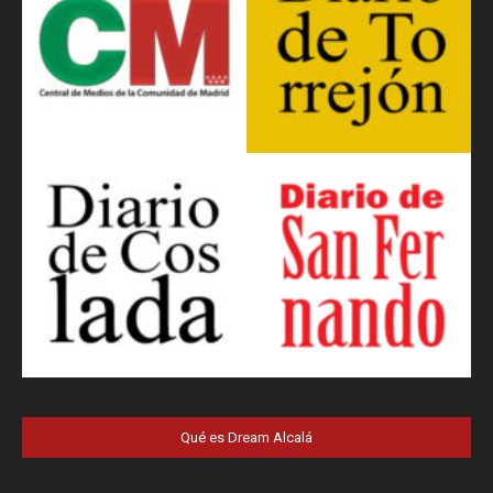
Qué es Dream Alcalá