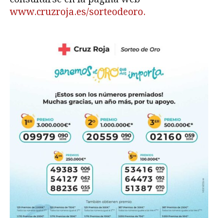
www.cruzroja.es/sorteodeoro.