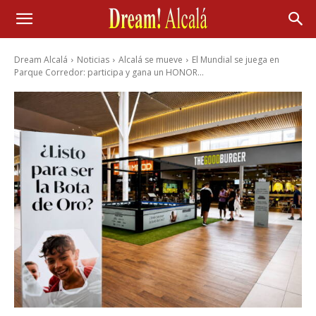
Dream Alcalá
Noticias
Alcalá se mueve
El Mundial se juega en
Parque Corredor: participa y gana un HONOR...