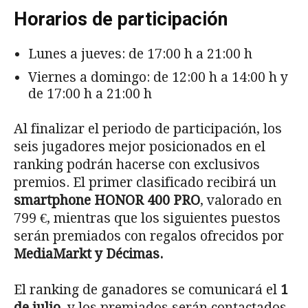
Horarios de participación
Lunes a jueves: de 17:00 h a 21:00 h
Viernes a domingo: de 12:00 h a 14:00 h y
de 17:00 h a 21:00 h
Al finalizar el periodo de participación, los
seis jugadores mejor posicionados en el
ranking podrán hacerse con exclusivos
premios. El primer clasificado recibirá un
smartphone HONOR 400 PRO
, valorado en
799 €, mientras que los siguientes puestos
serán premiados con regalos ofrecidos por
MediaMarkt y Décimas.
El ranking de ganadores se comunicará el
1
de julio
, y los premiados serán contactados