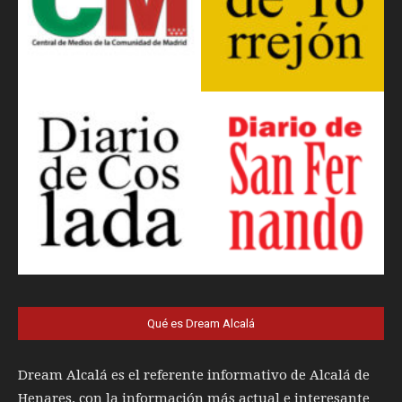
Qué es Dream Alcalá
Dream Alcalá es el referente informativo de Alcalá de
Henares, con la información más actual e interesante