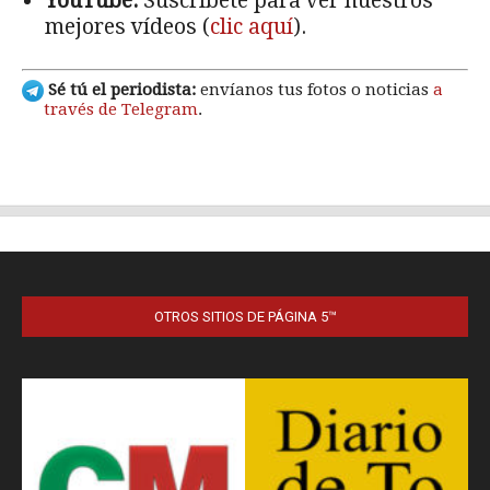
OTROS SITIOS DE PÁGINA 5™