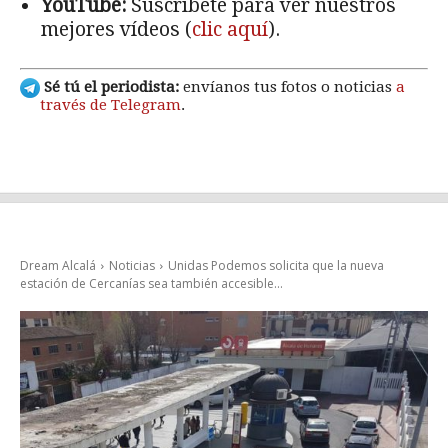
YouTube:
Suscríbete para ver nuestros
mejores vídeos (
clic aquí
).
Sé tú el periodista:
envíanos tus fotos o noticias
a
través de Telegram
.