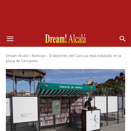
Dream Alcalá
Noticias
El laberinto del Cuco ya está instalado en la
plaza de Cervantes