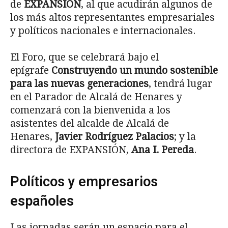
de
EXPANSIÓN
, al que acudirán algunos de
los más altos representantes empresariales
y políticos nacionales e internacionales.
El Foro, que se celebrará bajo el
epígrafe
Construyendo un mundo sostenible
para las nuevas generaciones
, tendrá lugar
en el Parador de Alcalá de Henares y
comenzará con la bienvenida a los
asistentes del alcalde de Alcalá de
Henares,
Javier Rodríguez
Palacios
; y la
directora de EXPANSIÓN,
Ana I. Pereda
.
Políticos y empresarios
españoles
Las jornadas serán un espacio para el