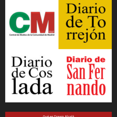
Qué es Dream Alcalá