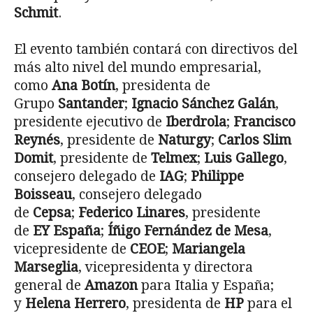
Schmit
.
El evento también contará con directivos del
más alto nivel del mundo empresarial,
como
Ana Botín
, presidenta de
Grupo
Santander
;
Ignacio Sánchez Galán
,
presidente ejecutivo de
Iberdrola
;
Francisco
Reynés
, presidente de
Naturgy
;
Carlos Slim
Domit
, presidente de
Telmex
;
Luis Gallego
,
consejero delegado de
IAG
;
Philippe
Boisseau
, consejero delegado
de
Cepsa
;
Federico Linares
, presidente
de
EY España
;
Íñigo Fernández de Mesa
,
vicepresidente de
CEOE
;
Mariangela
Marseglia
, vicepresidenta y directora
general de
Amazon
para Italia y España;
y
Helena Herrero
, presidenta de
HP
para el