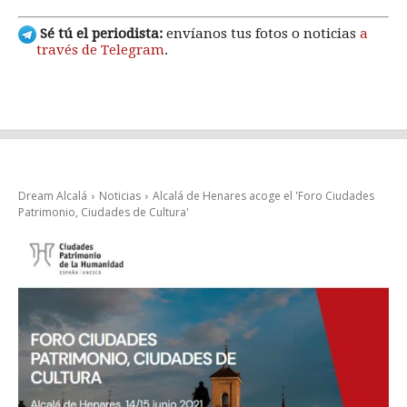
Sé tú el periodista:
envíanos tus fotos o noticias
a
través de Telegram
.