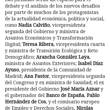
debate y el análisis de los nuevos desafíos
por parte de muchos de los protagonistas
de la actualidad económica, política y social,
como
Nadia Calviño
, vicepresidenta
segunda del Gobierno y ministra de
Asuntos Económicos y Transformación
Digital;
Teresa Ribera
, vicepresidenta cuarta
y ministra de Transición Ecológica y Reto
Demográfico;
Arancha González Laya
,
ministra de Asuntos Exteriores;
Isabel Díaz
Ayuso
, presidenta de la Comunidad de
Madrid;
Ana Pastor
, vicepresidenta segunda
del Congreso y ex ministra de Sanidad; el ex
presidente del Gobierno
José María Aznar
y
el gobernador del
Banco de España
,
Pablo
Hernández de Cos
, y el comisario europeo
de Empleo y Derechos Sociales,
Nicolas