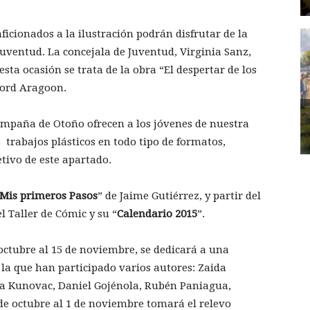
 aficionados a la ilustración podrán disfrutar de la
Juventud. La concejala de Juventud, Virginia Sanz,
sta ocasión se trata de la obra “El despertar de los
 Lord Aragoon.
ampaña de Otoño ofrecen a los jóvenes de nuestra
 trabajos plásticos en todo tipo de formatos,
etivo de este apartado.
Mis primeros Pasos
” de Jaime Gutiérrez, y partir del
 Taller de Cómic y su “
Calendario 2015
”.
 octubre al 15 de noviembre, se dedicará a una
n la que han participado varios autores: Zaida
a Kunovac, Daniel Gojénola, Rubén Paniagua,
4 de octubre al 1 de noviembre tomará el relevo