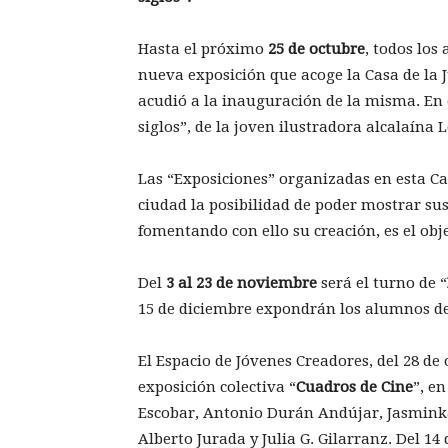
Hasta el próximo
25 de octubre
, todos los
nueva exposición que acoge la Casa de la 
acudió a la inauguración de la misma. En e
siglos”, de la joven ilustradora alcalaína
Las “Exposiciones” organizadas en esta C
ciudad la posibilidad de poder mostrar sus
fomentando con ello su creación, es el obj
Del
3 al 23 de noviembre
será el turno de “
15 de diciembre expondrán los alumnos del
El Espacio de Jóvenes Creadores, del 28 de
exposición colectiva “
Cuadros de Cine
”, e
Escobar, Antonio Durán Andújar, Jasmink
Alberto Jurada y Julia G. Gilarranz. Del 1