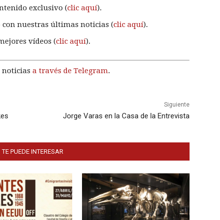
ntenido exclusivo (
clic aquí
).
 con nuestras últimas noticias (
clic aquí
).
mejores vídeos (
clic aquí
).
 noticias
a través de Telegram
.
Siguiente
kes
Jorge Varas en la Casa de la Entrevista
 TE PUEDE INTERESAR