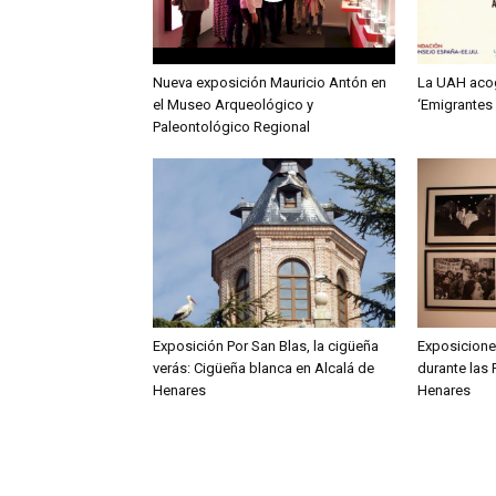
Nueva exposición Mauricio Antón en
La UAH acog
el Museo Arqueológico y
‘Emigrantes 
Paleontológico Regional
Exposición Por San Blas, la cigüeña
Exposiciones
verás: Cigüeña blanca en Alcalá de
durante las 
Henares
Henares