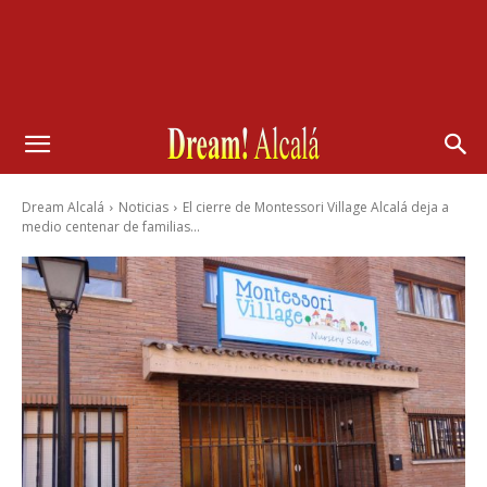
Dream Alcalá
Noticias
El cierre de Montessori Village Alcalá deja a
medio centenar de familias...