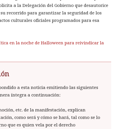
solicita a la Delegación del Gobierno que desautorice
su recorrido para garantizar la seguridad de los
 actos culturales oficiales programados para esa
tica en la noche de Halloween para reivindicar la
ión
pondido a esta noticia emitiendo las siguientes
nera íntegra a continuación:
oción, etc. de la manifestación, explican
ación, como será y cómo se hará, tal como se lo
no que es quien vela por el derecho