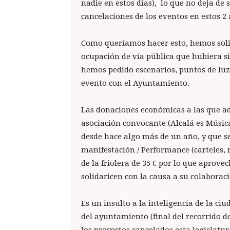
nadie en estos días), lo que no deja de 
cancelaciones de los eventos en estos 2
Como queríamos hacer esto, hemos soli
ocupación de vía pública que hubiera s
hemos pedido escenarios, puntos de luz 
evento con el Ayuntamiento.
Las donaciones económicas a las que a
asociación convocante (Alcalá es Músic
desde hace algo más de un año, y que se
manifestación / Performance (carteles
de la friolera de 35 € por lo que aprov
solidaricen con la causa a su colaborac
Es un insulto a la inteligencia de la c
del ayuntamiento (final del recorrido 