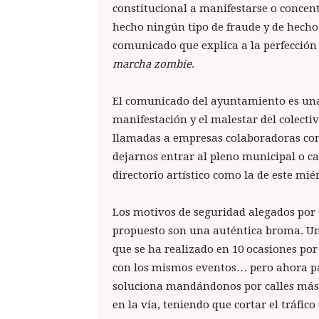
constitucional a manifestarse o concen
hecho ningún tipo de fraude y de hecho
comunicado que explica a la perfección
marcha zombie
.
El comunicado del ayuntamiento es una
manifestación y el malestar del colectiv
llamadas a empresas colaboradoras con 
dejarnos entrar al pleno municipal o ca
directorio artístico como la de este mi
Los motivos de seguridad alegados por 
propuesto son una auténtica broma. Una 
que se ha realizado en 10 ocasiones por
con los mismos eventos… pero ahora pa
soluciona mandándonos por calles más 
en la vía, teniendo que cortar el tráfic