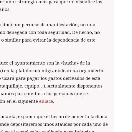
ser una estrategia más para que no visualice las
 años.
citado un permiso de manifestación, no una
ido denegada con toda seguridad. De hecho, no
o similar para evitar la dependencia de este
duce el ayuntamiento son la «hucha» de la
a) en la plataforma migranodearena.org abierta
 usará para pagar los gastos derivados de esta
, maquillaje, equipo…). Actualmente disponemos
echamos para invitar a las personas que se
ión en el siguiente
enlace
.
iudadanía, exponer que el hecho de poner la fachada
donde depositaremos unos ataúdes por cada uno de