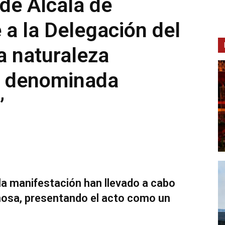
de Alcalá de
 a la Delegación del
a naturaleza
la denominada
”
la manifestación han llevado a cabo
ñosa, presentando el acto como un