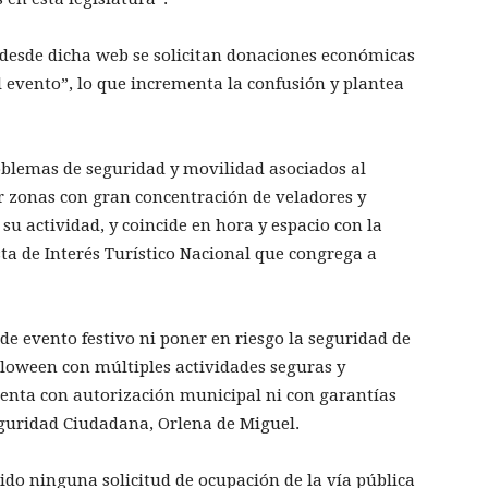
desde dicha web se solicitan donaciones económicas
el evento”, lo que incrementa la confusión y plantea
oblemas de seguridad y movilidad asociados al
r zonas con gran concentración de veladores y
su actividad, y coincide en hora y espacio con la
ta de Interés Turístico Nacional que congrega a
de evento festivo ni poner en riesgo la seguridad de
lloween con múltiples actividades seguras y
uenta con autorización municipal ni con garantías
eguridad Ciudadana, Orlena de Miguel.
do ninguna solicitud de ocupación de la vía pública