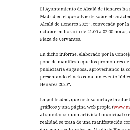
El Ayuntamiento de Alcalá de Henares ha 
Madrid en el que advierte sobre el carác
Alcalá de Henares 2025”, convocada por la
octubre en horario de 21:00 a 02:00 horas, 
Plaza de Cervantes.
En dicho informe, elaborado por la Conceja
pone de manifiesto que los promotores de
publicitaria engañosa, aprovechando la co
presentando el acto como un evento lúdico
Henares 2025”.
La publicidad, que incluso incluye la silu
gráficos y una página web propia (
www.ma
al simular ser una actividad municipal o 
realidad se trata de una manifestación con
de eventos culturales en Alcalá de Henares