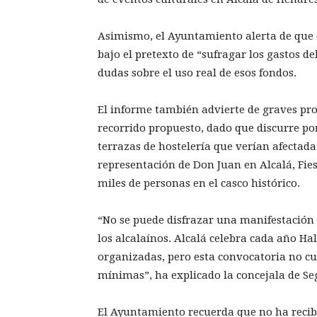
Asimismo, el Ayuntamiento alerta de que 
bajo el pretexto de “sufragar los gastos d
dudas sobre el uso real de esos fondos.
El informe también advierte de graves pr
recorrido propuesto, dado que discurre po
terrazas de hostelería que verían afectada 
representación de Don Juan en Alcalá, Fies
miles de personas en el casco histórico.
“No se puede disfrazar una manifestación 
los alcalaínos. Alcalá celebra cada año Ha
organizadas, pero esta convocatoria no c
mínimas”, ha explicado la concejala de S
El Ayuntamiento recuerda que no ha recibi