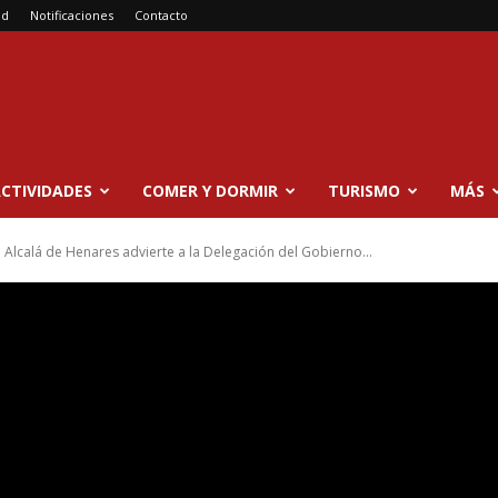
ad
Notificaciones
Contacto
CTIVIDADES
COMER Y DORMIR
TURISMO
MÁS
 Alcalá de Henares advierte a la Delegación del Gobierno...