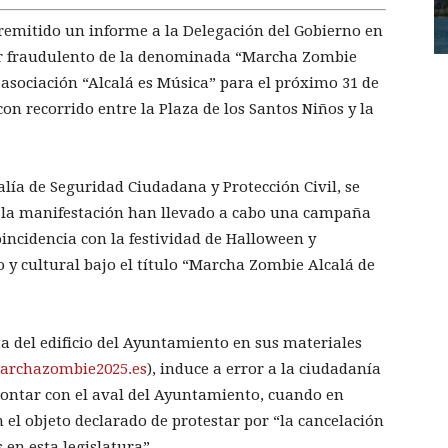
remitido un informe a la Delegación del Gobierno en
ter fraudulento de la denominada “Marcha Zombie
 asociación “Alcalá es Música” para el próximo 31 de
con recorrido entre la Plaza de los Santos Niños y la
lía de Seguridad Ciudadana y Protección Civil, se
 la manifestación han llevado a cabo una campaña
incidencia con la festividad de Halloween y
 y cultural bajo el título “Marcha Zombie Alcalá de
eta del edificio del Ayuntamiento en sus materiales
rchazombie2025.es
), induce a error a la ciudadanía
contar con el aval del Ayuntamiento, cuando en
 el objeto declarado de protestar por “la cancelación
 en esta legislatura”.