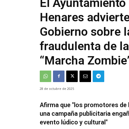
El Ayuntamiento 
Henares advierte
Gobierno sobre l
fraudulenta de 
“Marcha Zombie
28 de octubre de 2025
Afirma que "los promotores de 
una campaña publicitaria enga
evento lúdico y cultural"