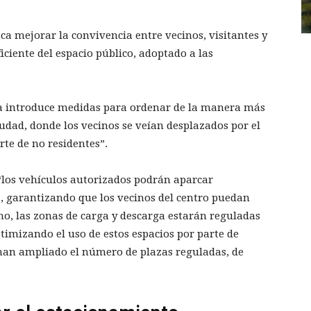
ca mejorar la convivencia entre vecinos, visitantes y
iente del espacio público, adoptado a las
za introduce medidas para ordenar de la manera más
iudad, donde los vecinos se veían desplazados por el
te de no residentes”.
 “los vehículos autorizados podrán aparcar
, garantizando que los vecinos del centro puedan
mo, las zonas de carga y descarga estarán reguladas
timizando el uso de estos espacios por parte de
 han ampliado el número de plazas reguladas, de