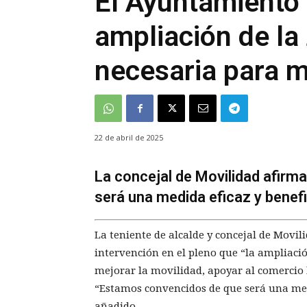
El Ayuntamiento 
ampliación de la
necesaria para m
22 de abril de 2025
La concejal de Movilidad afir
será una medida eficaz y benef
La teniente de alcalde y concejal de Movil
intervención en el pleno que “la ampliaci
mejorar la movilidad, apoyar al comercio l
“Estamos convencidos de que será una medi
añadido.