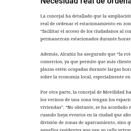
Necesidad real de ordena
La concejal ha detallado que la ampliació
real de ordenar el estacionamiento en zon
“facilitar el acceso de los ciudadanos al c
permanezcan estacionados durante horas
Además, Alcañiz ha asegurado que “la rota
comercios, ya que permite que más cliente
plazas estén ocupadas durante largas hora
sobre la economía local, especialmente en
Por otra parte, la concejal de Movilidad ha
los vecinos de una zona tengan los espaci
viviendas”. “No obstante, se ha acordado e
cuando haya eventos en la ciudad que afect
división de zonas de aparcamiento, sino q
aquellos residentes que ven su calle priva