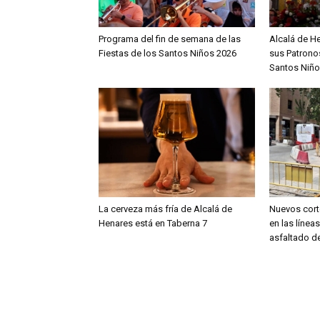
Programa del fin de semana de las
Alcalá de H
Fiestas de los Santos Niños 2026
sus Patronos
Santos Niño
La cerveza más fría de Alcalá de
Nuevos cort
Henares está en Taberna 7
en las línea
asfaltado de