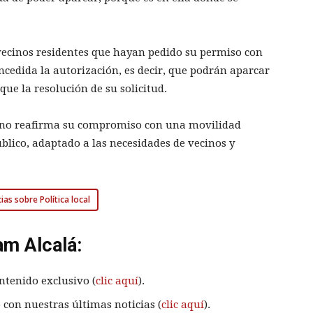
vecinos residentes que hayan pedido su permiso con
oncedida la autorización, es decir, que podrán aparcar
que la resolución de su solicitud.
erno reafirma su compromiso con una movilidad
úblico, adaptado a las necesidades de vecinos y
ias sobre Política local
am Alcalá:
ntenido exclusivo (
clic aquí
).
 con nuestras últimas noticias (
clic aquí
).