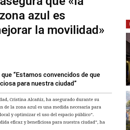
asegura que «la
 zona azul es
ejorar la movilidad»
ma que “Estamos convencidos de que
iciosa para nuestra ciudad”
idad, Cristina Alcañiz, ha asegurado durante su
ón de la zona azul es una medida necesaria para
ocal y optimizar el uso del espacio público”.
da eficaz y beneficiosa para nuestra ciudad”, ha