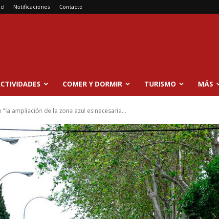
ad
Notificaciones
Contacto
CTIVIDADES
COMER Y DORMIR
TURISMO
MÁS
"la ampliación de la zona azul es necesaria...