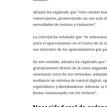
Alcañiz ha explicado que “este cambio bus
comerciantes, promoviendo un uso más efic
necesidades de vecinos y visitantes”.
La concejal ha señalado que “la ordenan
justa el aparcamiento en el Centro de la c
uso intensivo de los aparcamientos por par
En este sentido, Alcañiz ha explicado que
gratuitamente dentro de la zona asignada
estacionar cerca de sus viviendas. Asimis
mediante un sistema de control digital, op
repartidores y distribuidores. Además, se
forma consensuada con los vecinos”.