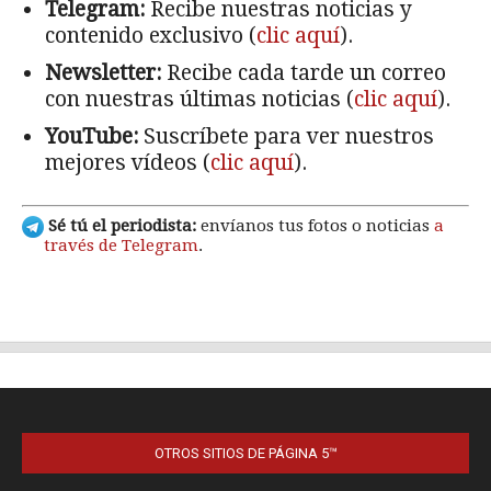
OTROS SITIOS DE PÁGINA 5™