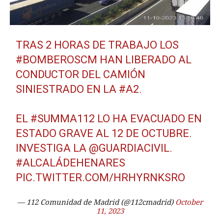
TRAS 2 HORAS DE TRABAJO LOS
#BOMBEROSCM
HAN LIBERADO AL
CONDUCTOR DEL CAMIÓN
SINIESTRADO EN LA
#A2
.
EL
#SUMMA112
LO HA EVACUADO EN
ESTADO GRAVE AL 12 DE OCTUBRE.
INVESTIGA LA
@GUARDIACIVIL
.
#ALCALÁDEHENARES
PIC.TWITTER.COM/HRHYRNKSRO
— 112 Comunidad de Madrid (@112cmadrid)
October
11, 2023