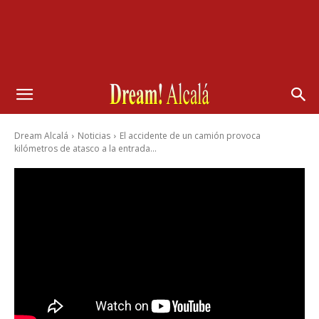
Dream Alcalá
Noticias
El accidente de un camión provoca
kilómetros de atasco a la entrada...