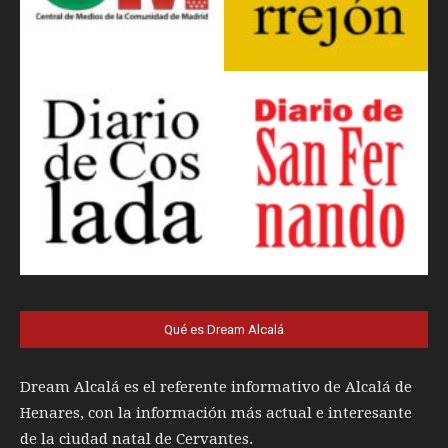
Qué es Dream Alcalá
Dream Alcalá es el referente informativo de Alcalá de
Henares, con la información más actual e interesante
de la ciudad natal de Cervantes.