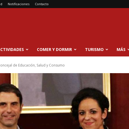
ad
Notificaciones
Contacto
CTIVIDADES
COMER Y DORMIR
TURISMO
MÁS
concejal de Educación, Salud y Consumo