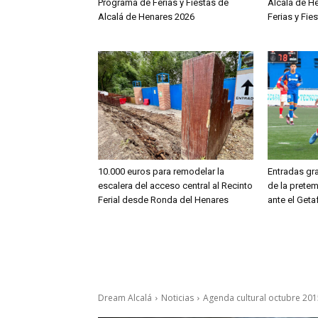
Programa de Ferias y Fiestas de
Alcalá de H
Alcalá de Henares 2026
Ferias y Fie
10.000 euros para remodelar la
Entradas gra
escalera del acceso central al Recinto
de la prete
Ferial desde Ronda del Henares
ante el Geta