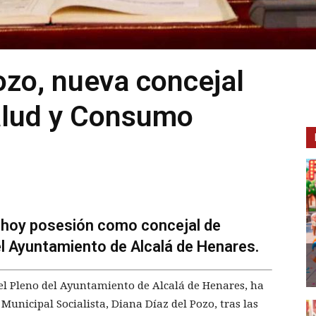
ozo, nueva concejal
alud y Consumo
 hoy posesión como concejal de
l Ayuntamiento de Alcalá de Henares.
el Pleno del Ayuntamiento de Alcalá de Henares, ha
unicipal Socialista, Diana Díaz del Pozo, tras las