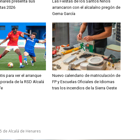
enares presenta sus
Las Fiestas de los Santos Niños
stas 2026
arrancaron con el alcalaíno pregón de
Gema García
tis para ver el arranque
Nuevo calendario de matriculación de
mporada de la RSD Alcalá
FP y Escuelas Oficiales de Idiomas
fe
tras los incendios de la Sierra Oeste