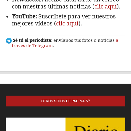
OTROS SITIOS DE PÁGINA 5™