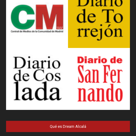
Qué es Dream Alcalá