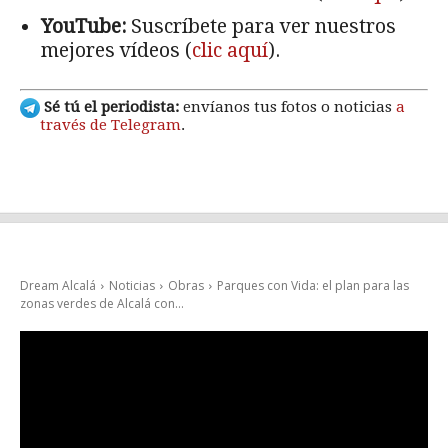
YouTube:
Suscríbete para ver nuestros
mejores vídeos (
clic aquí
).
Sé tú el periodista:
envíanos tus fotos o noticias
a
través de Telegram
.