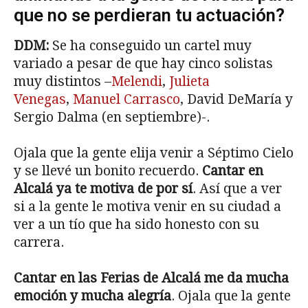
que no se perdieran tu actuación?
DDM:
Se ha conseguido un cartel muy
variado a pesar de que hay cinco solistas
muy distintos –
Melendi
,
Julieta
Venegas
,
Manuel Carrasco
, David DeMaría y
Sergio Dalma (en septiembre)-.
Ojala que la gente elija venir a Séptimo Cielo
y se llevé un bonito recuerdo.
Cantar en
Alcalá ya te motiva de por sí
. Así que a ver
si a la gente le motiva venir en su ciudad a
ver a un tío que ha sido honesto con su
carrera.
Cantar en las Ferias de Alcalá me da mucha
emoción y mucha alegría
. Ojala que la gente