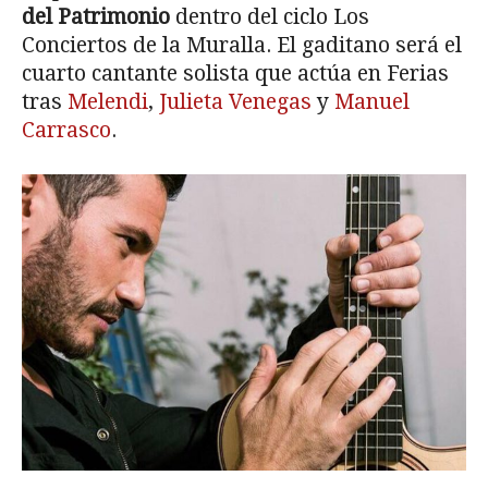
del Patrimonio
dentro del ciclo Los
Conciertos de la Muralla. El gaditano será el
cuarto cantante solista que actúa en Ferias
tras
Melendi
,
Julieta Venegas
y
Manuel
Carrasco
.