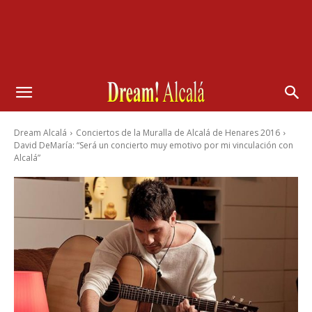
Dream Alcalá
Conciertos de la Muralla de Alcalá de Henares 2016
David DeMaría: “Será un concierto muy emotivo por mi vinculación con
Alcalá”