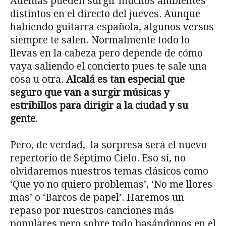
Además pueden surgir muchos ambientes
distintos en el directo del jueves. Aunque
habiendo guitarra española, algunos versos
siempre te salen. Normalmente todo lo
llevas en la cabeza pero depende de cómo
vaya saliendo el concierto pues te sale una
cosa u otra.
Alcalá es tan especial que
seguro que van a surgir músicas y
estribillos para dirigir a la ciudad y su
gente
.
Pero, de verdad, la sorpresa será el nuevo
repertorio de Séptimo Cielo. Eso sí, no
olvidaremos nuestros temas clásicos como
‘Que yo no quiero problemas’, ‘No me llores
mas’ o ‘Barcos de papel’. Haremos un
repaso por nuestros canciones más
populares pero sobre todo basándonos en el