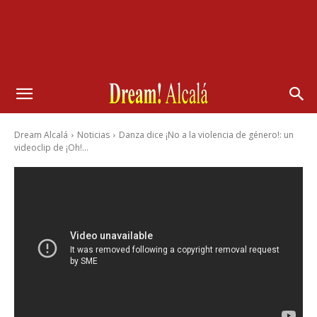
Dream Alcalá
Noticias
Danza dice ¡No a la violencia de género!: un
videoclip de ¡Oh!...