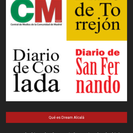
Qué es Dream Alcalá