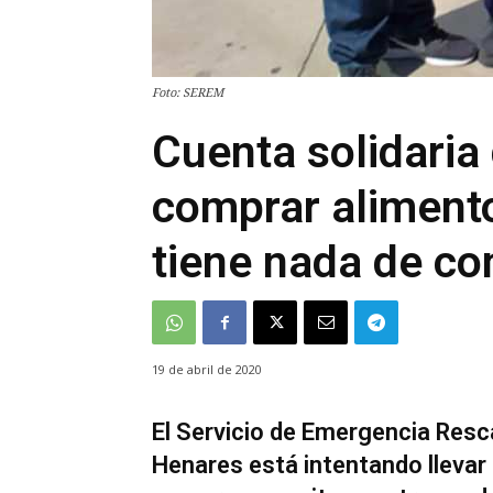
Foto: SEREM
Cuenta solidaria
comprar aliment
tiene nada de c
19 de abril de 2020
El Servicio de Emergencia Resc
Henares está intentando llevar 