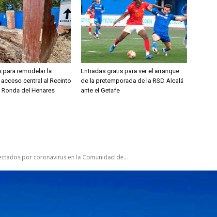
 para remodelar la
Entradas gratis para ver el arranque
 acceso central al Recinto
de la pretemporada de la RSD Alcalá
e Ronda del Henares
ante el Getafe