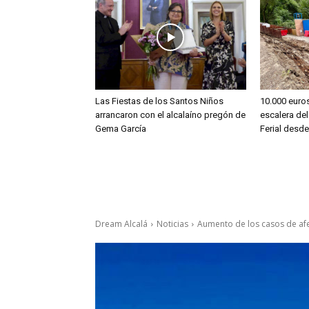
Las Fiestas de los Santos Niños
10.000 euros
arrancaron con el alcalaíno pregón de
escalera del
Gema García
Ferial desd