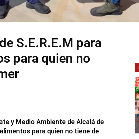
 de S.E.R.E.M para
os para quien no
omer
ate y Medio Ambiente de Alcalá de
alimentos para quien no tiene de