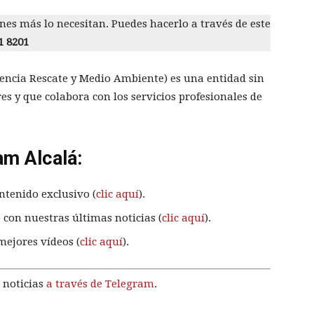
nes más lo necesitan. Puedes hacerlo a través de este
1 8201
gencia Rescate y Medio Ambiente) es una entidad sin
s y que colabora con los servicios profesionales de
am Alcalá:
ntenido exclusivo (
clic aquí
).
 con nuestras últimas noticias (
clic aquí
).
mejores vídeos (
clic aquí
).
 noticias
a través de Telegram
.