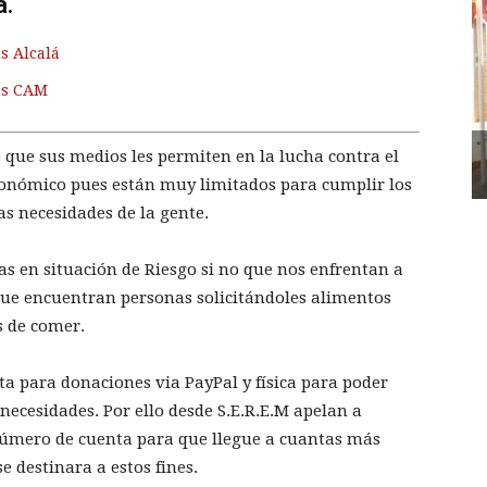
a.
s Alcalá
us CAM
 que sus medios les permiten en la lucha contra el
onómico pues están muy limitados para cumplir los
s necesidades de la gente.
as en situación de Riesgo si no que nos enfrentan a
 que encuentran personas solicitándoles alimentos
s de comer.
ta para donaciones via PayPal y física para poder
necesidades. Por ello desde S.E.R.E.M apelan a
número de cuenta para que llegue a cuantas más
 destinara a estos fines.