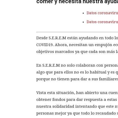
comer y necesita nuestra ayud
Datos coronaviru
Datos coronavir
Desde S.E.R.E.M están ayudando en todo lo
COVID19. Ahora, necesitan un empujón ec
objetivos marcados ya que cada son más la
En S.E.R.E.M no solo colaboran con person
algo que para ellos no es lo habitual y es
porque no tienen para dar a sus familiare
Vista esta situación, han abierto una cuen
obtener fondos para dar respuesta a estas 
nuestra solidaridad intentando que este 
personas mejor ya que todo lo recaudado se