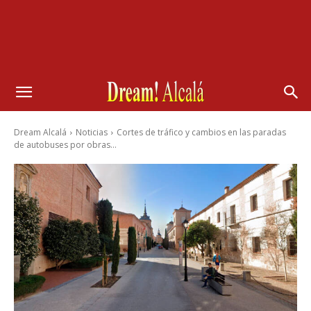
Dream Alcalá
Noticias
Cortes de tráfico y cambios en las paradas
de autobuses por obras...