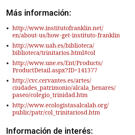
Más información:
http://www.institutofranklin.net/
en/about-us/how-get-instituto-franklin
http://www.uah.es/biblioteca/
biblioteca/trinitarios.html#col
http://www.une.es/Ent/Products/
ProductDetail.aspx?ID=141377
http://cvc.cervantes.es/artes/
ciudades_patrimonio/alcala_henares/
paseo/colegio_trinidad.htm
http://www.ecologistasalcalah.org/
public/patr/col_trinitariosd.htm
Información de interés: