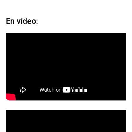
En vídeo: