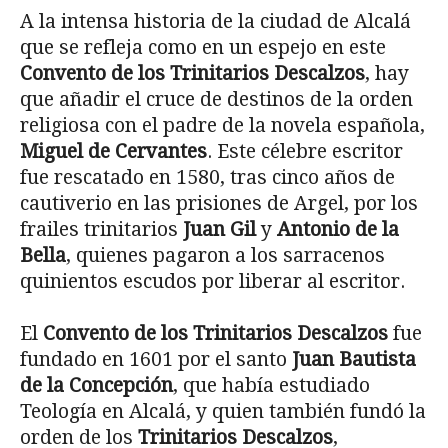
A la intensa historia de la ciudad de Alcalá
que se refleja como en un espejo en este
Convento de los Trinitarios Descalzos
, hay
que añadir el cruce de destinos de la orden
religiosa con el padre de la novela española,
Miguel de Cervantes
. Este célebre escritor
fue rescatado en 1580, tras cinco años de
cautiverio en las prisiones de Argel, por los
frailes trinitarios
Juan Gil
y
Antonio de la
Bella
, quienes pagaron a los sarracenos
quinientos escudos por liberar al escritor.
El
Convento de los Trinitarios Descalzos
fue
fundado en 1601 por el santo
Juan Bautista
de la Concepción
, que había estudiado
Teología en Alcalá, y quien también fundó la
orden de los
Trinitarios Descalzos
,