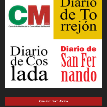
Qué es Dream Alcalá