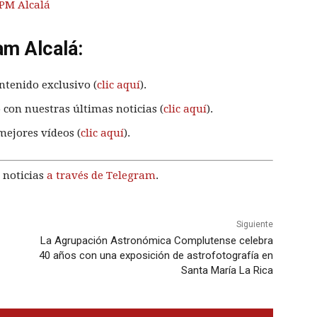
PM Alcalá
am Alcalá:
ntenido exclusivo (
clic aquí
).
 con nuestras últimas noticias (
clic aquí
).
mejores vídeos (
clic aquí
).
 noticias
a través de Telegram
.
Siguiente
La Agrupación Astronómica Complutense celebra
40 años con una exposición de astrofotografía en
Santa María La Rica