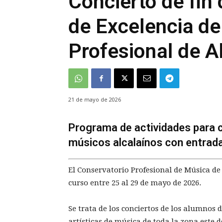
Concierto de fin 
de Excelencia de
Profesional de A
21 de mayo de 2026
Programa de actividades para c
músicos alcalaínos con entrada 
El Conservatorio Profesional de Música de 
curso entre 25 al 29 de mayo de 2026.
Se trata de los conciertos de los alumnos 
artísticas de música de toda la zona este