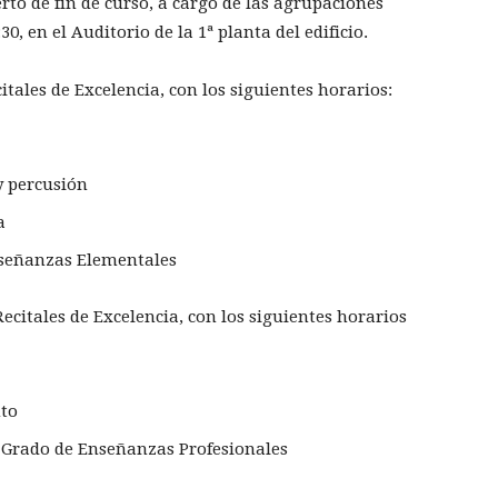
rto de fin de curso, a cargo de las agrupaciones
0, en el Auditorio de la 1ª planta del edificio.
tales de Excelencia, con los siguientes horarios:
y percusión
a
nseñanzas Elementales
citales de Excelencia, con los siguientes horarios
nto
e Grado de Enseñanzas Profesionales