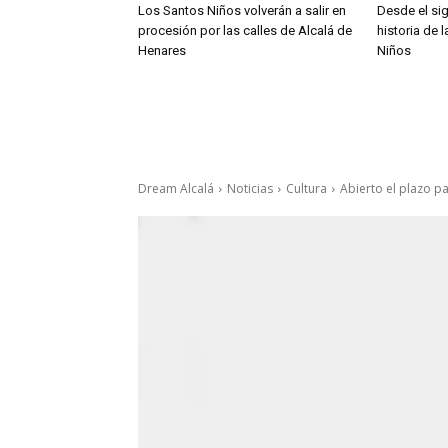
Los Santos Niños volverán a salir en
Desde el sig
procesión por las calles de Alcalá de
historia de 
Henares
Niños