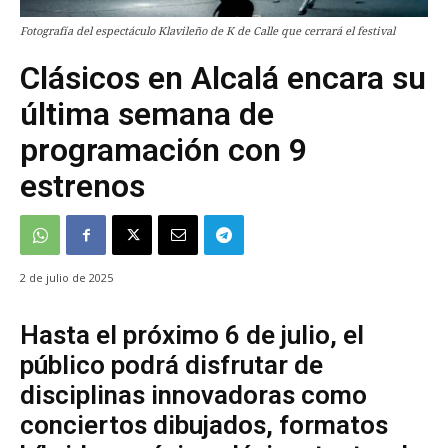
Fotografía del espectáculo Klavileño de K de Calle que cerrará el festival
Clásicos en Alcalá encara su
última semana de
programación con 9
estrenos
2 de julio de 2025
Hasta el próximo 6 de julio, el
público podrá disfrutar de
disciplinas innovadoras como
conciertos dibujados, formatos