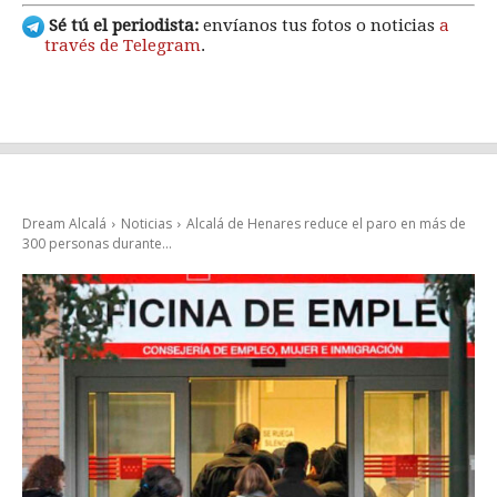
Sé tú el periodista:
envíanos tus fotos o noticias
a
través de Telegram
.