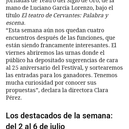
Jornadas de Teatro del Siglo de Oro, de la
mano de Luciano García Lorenzo, bajo el
título
El teatro de Cervantes: Palabra y
escena
.
“Esta semana aún nos quedan cuatro
encuentros después de las funciones, que
están siendo francamente interesantes. El
viernes abriremos las urnas donde el
público ha depositado sugerencias de cara
al 25 aniversario del Festival, y sortearemos
las entradas para los ganadores. Tenemos
mucha curiosidad por conocer sus
propuestas”, declara la directora Clara
Pérez.
Los destacados de la semana:
del 2 al 6 de julio