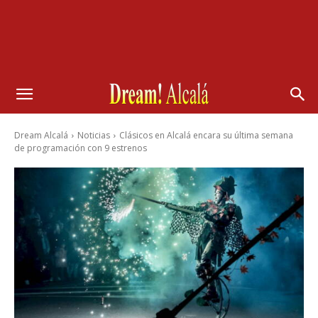
Dream Alcalá
Noticias
Clásicos en Alcalá encara su última semana
de programación con 9 estrenos