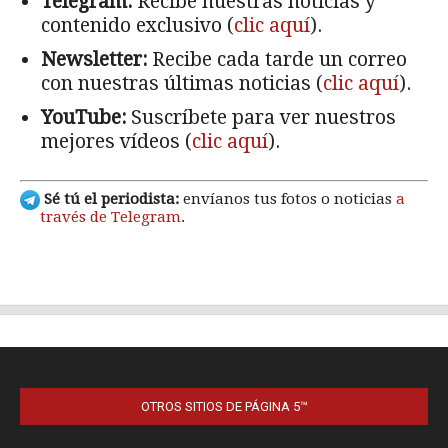
OTROS SITIOS DE PÁGINA 5™