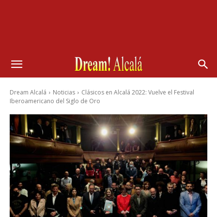
Dream Alcalá
Noticias
Clásicos en Alcalá 2022: Vuelve el Festival
Iberoamericano del Siglo de Oro